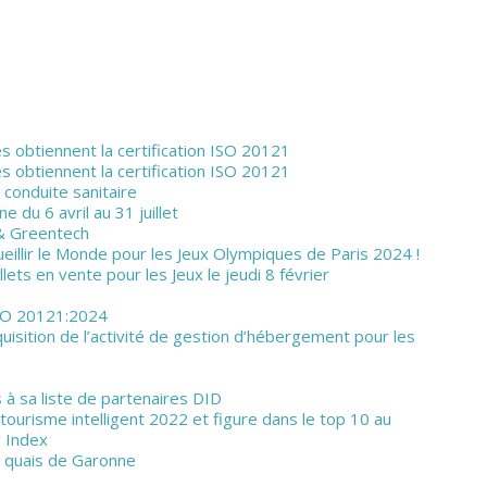
s obtiennent la certification ISO 20121
s obtiennent la certification ISO 20121
 conduite sanitaire
e du 6 avril au 31 juillet
& Greentech
eillir le Monde pour les Jeux Olympiques de Paris 2024 !
ts en vente pour les Jeux le jeudi 8 février
 ISO 20121:2024
uisition de l’activité de gestion d’hébergement pour les
à sa liste de partenaires DID
urisme intelligent 2022 et figure dans le top 10 au
y Index
es quais de Garonne