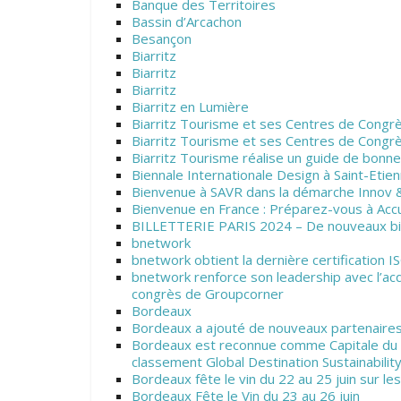
Banque des Territoires
Bassin d’Arcachon
Besançon
Biarritz
Biarritz
Biarritz
Biarritz en Lumière
Biarritz Tourisme et ses Centres de Congrè
Biarritz Tourisme et ses Centres de Congrè
Biarritz Tourisme réalise un guide de bonne
Biennale Internationale Design à Saint-Etienn
Bienvenue à SAVR dans la démarche Innov 
Bienvenue en France : Préparez-vous à Accu
BILLETTERIE PARIS 2024 – De nouveaux bille
bnetwork
bnetwork obtient la dernière certification
bnetwork renforce son leadership avec l’acq
congrès de Groupcorner
Bordeaux
Bordeaux a ajouté de nouveaux partenaires 
Bordeaux est reconnue comme Capitale du to
classement Global Destination Sustainabilit
Bordeaux fête le vin du 22 au 25 juin sur l
Bordeaux Fête le Vin du 23 au 26 juin