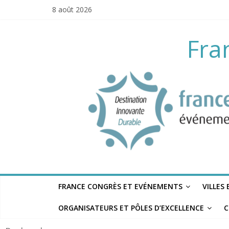
Skip
8 août 2026
to
content
Fra
FRANCE CONGRÈS ET EVÉNEMENTS
VILLES
ORGANISATEURS ET PÔLES D’EXCELLENCE
C