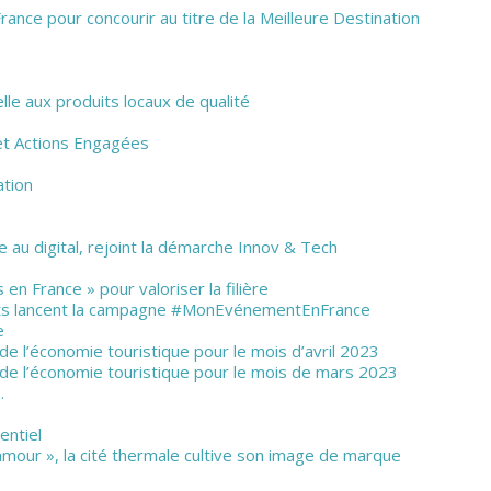
ance pour concourir au titre de la Meilleure Destination
lle aux produits locaux de qualité
 et Actions Engagées
ation
ce au digital, rejoint la démarche Innov & Tech
en France » pour valoriser la filière
ts lancent la campagne #MonEvénementEnFrance
e
de l’économie touristique pour le mois d’avril 2023
 de l’économie touristique pour le mois de mars 2023
…
entiel
amour », la cité thermale cultive son image de marque