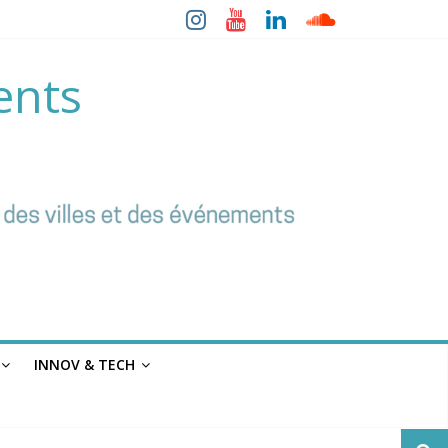
ents
INNOV & TECH