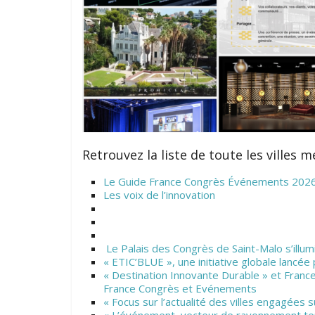
Retrouvez la liste de toute les villes
Le Guide France Congrès Événements 2026-27 
Les voix de l’innovation
Le Palais des Congrès de Saint-Malo s’illu
« ETIC’BLUE », une initiative globale lancé
« Destination Innovante Durable » et Fran
France Congrès et Evénements
« Focus sur l’actualité des villes engagées 
« L’événement, vecteur de rayonnement terr