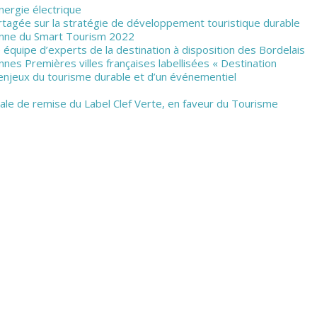
nergie électrique
rtagée sur la stratégie de développement touristique durable
éenne du Smart Tourism 2022
e équipe d’experts de la destination à disposition des Bordelais
nnes Premières villes françaises labellisées « Destination
 enjeux du tourisme durable et d’un événementiel
nale de remise du Label Clef Verte, en faveur du Tourisme