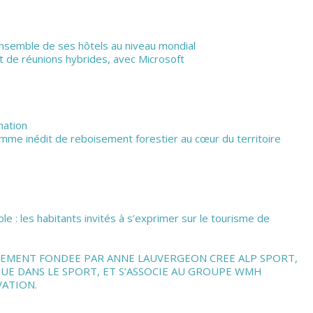
’ensemble de ses hôtels au niveau mondial
de réunions hybrides, avec Microsoft
nation
amme inédit de reboisement forestier au cœur du territoire
 : les habitants invités à s’exprimer sur le tourisme de
ISSEMENT FONDEE PAR ANNE LAUVERGEON CREE ALP SPORT,
QUE DANS LE SPORT, ET S’ASSOCIE AU GROUPE WMH
VATION.