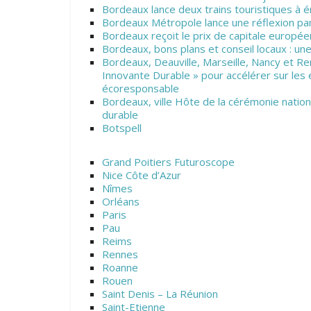
Bordeaux lance deux trains touristiques à é
Bordeaux Métropole lance une réflexion pa
Bordeaux reçoit le prix de capitale europ
Bordeaux, bons plans et conseil locaux : un
Bordeaux, Deauville, Marseille, Nancy et Re
Innovante Durable » pour accélérer sur les
écoresponsable
Bordeaux, ville Hôte de la cérémonie natio
durable
Botspell
Grand Poitiers Futuroscope
Nice Côte d’Azur
Nîmes
Orléans
Paris
Pau
Reims
Rennes
Roanne
Rouen
Saint Denis – La Réunion
Saint-Etienne