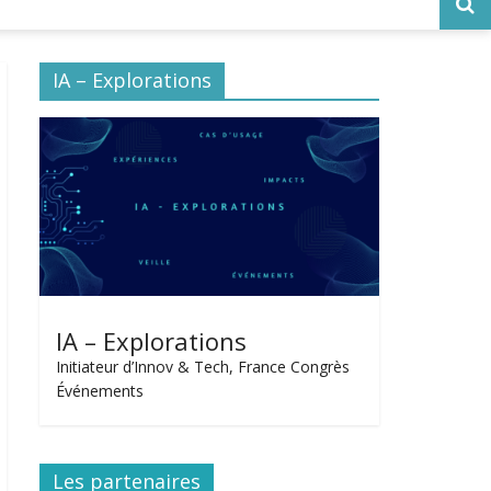
IA – Explorations
IA – Explorations
Initiateur d’Innov & Tech, France Congrès
Événements
Les partenaires