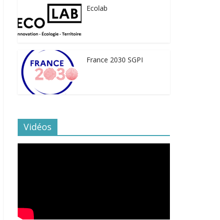
Ecolab
France 2030 SGPI
Vidéos