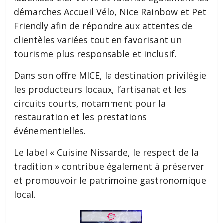
démarches Accueil Vélo, Nice Rainbow et Pet
Friendly afin de répondre aux attentes de
clientèles variées tout en favorisant un
tourisme plus responsable et inclusif.
Dans son offre MICE, la destination privilégie
les producteurs locaux, l’artisanat et les
circuits courts, notamment pour la
restauration et les prestations
événementielles.
Le label « Cuisine Nissarde, le respect de la
tradition » contribue également à préserver
et promouvoir le patrimoine gastronomique
local.