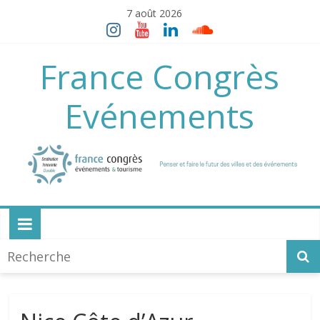
Skip
7 août 2026
to
content
France Congrès
Evénements