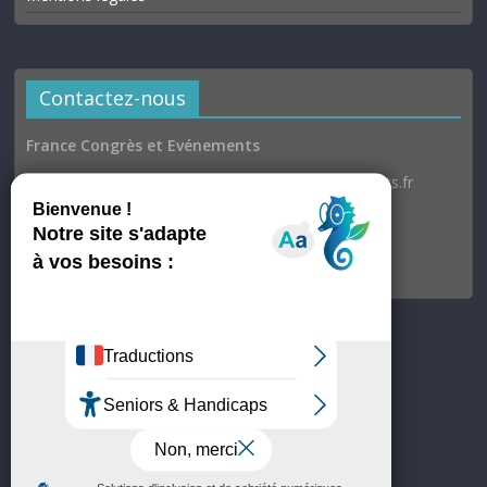
Contactez-nous
France Congrès et Evénements
Email : communication@france-congres-evenements.fr
Heures d’ouverture
Du lundi au jeudi : 9h30–17h
Vendredi : 9h30–17h00
© France Congrès et Evénements
Site hébergé par OVH