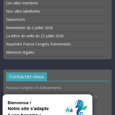
Les villes membres
Nos villes labellisées
Newsroom
Enewsletter du 2 juillet 2026
La lettre de veille du 23 juillet 2026
Rejoindre France Congrès Événements
Mentions légales
Contactez-nous
France Congrès et Evénements
Email : communication@france-congres-evenements.fr
Heures d’ouverture
Du lundi au jeudi : 9h30–17h
Vendredi : 9h30–17h00