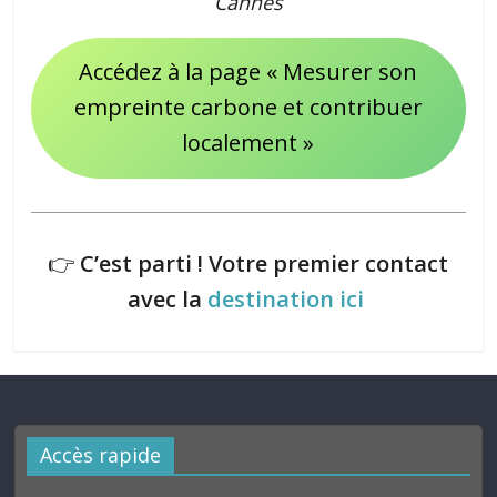
Cannes
Accédez à la page « Mesurer son
empreinte carbone et contribuer
localement »
👉
C’est parti ! Votre premier contact
avec la
destination ici
Accès rapide