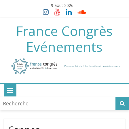
Skip
9 août 2026
to
content
France Congrès
Evénements