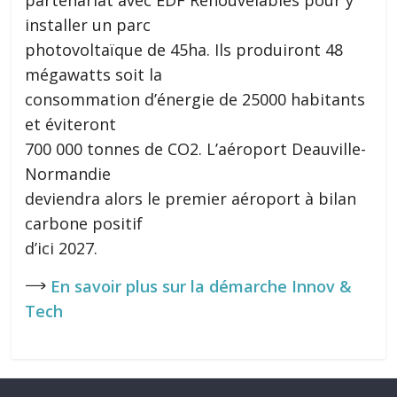
partenariat avec EDF Renouvelables pour y
installer un parc
photovoltaïque de 45ha. Ils produiront 48
mégawatts soit la
consommation d’énergie de 25000 habitants
et éviteront
700 000 tonnes de CO2. L’aéroport Deauville-
Normandie
deviendra alors le premier aéroport à bilan
carbone positif
d’ici 2027.
𐃘
En savoir plus sur la démarche Innov &
Tech