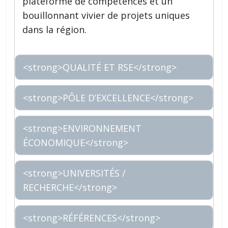
plateforme de compétences et un
bouillonnant vivier de projets uniques
dans la région.
<strong>QUALITÉ ET RSE</strong>
<strong>PÔLE D’EXCELLENCE</strong>
<strong>ENVIRONNEMENT
ÉCONOMIQUE</strong>
<strong>UNIVERSITÉS /
RECHERCHE</strong>
<strong>RÉFÉRENCES</strong>