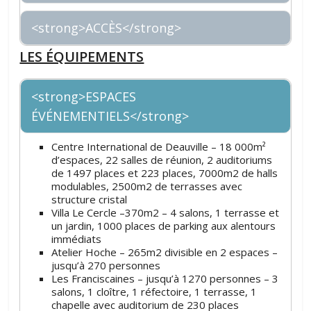
<strong>ACCÈS</strong>
LES ÉQUIPEMENTS
<strong>ESPACES
ÉVÉNEMENTIELS</strong>
Centre International de Deauville – 18 000m²
d’espaces, 22 salles de réunion, 2 auditoriums
de 1497 places et 223 places, 7000m2 de halls
modulables, 2500m2 de terrasses avec
structure cristal
Villa Le Cercle –370m2 – 4 salons, 1 terrasse et
un jardin, 1000 places de parking aux alentours
immédiats
Atelier Hoche – 265m2 divisible en 2 espaces –
jusqu’à 270 personnes
Les Franciscaines – jusqu’à 1270 personnes – 3
salons, 1 cloître, 1 réfectoire, 1 terrasse, 1
chapelle avec auditorium de 230 places