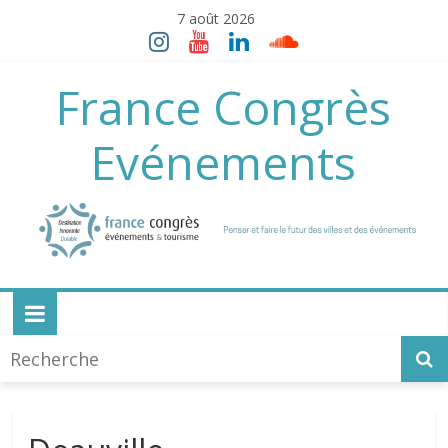
Skip
7 août 2026
to
content
France Congrès
Evénements