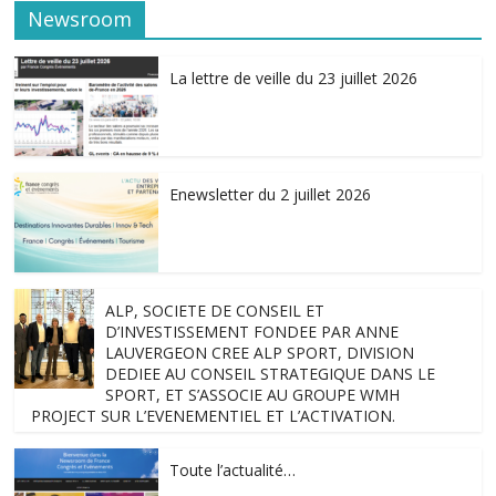
Newsroom
La lettre de veille du 23 juillet 2026
Enewsletter du 2 juillet 2026
ALP, SOCIETE DE CONSEIL ET
D’INVESTISSEMENT FONDEE PAR ANNE
LAUVERGEON CREE ALP SPORT, DIVISION
DEDIEE AU CONSEIL STRATEGIQUE DANS LE
SPORT, ET S’ASSOCIE AU GROUPE WMH
PROJECT SUR L’EVENEMENTIEL ET L’ACTIVATION.
Toute l’actualité…