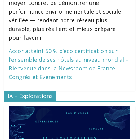
moyen concret de démontrer une
performance environnementale et sociale
vérifiée — rendant notre réseau plus
durable, plus résilient et mieux préparé
pour l’avenir.
Accor atteint 50 % d’éco‑certification sur
l’ensemble de ses hôtels au niveau mondial –
Bienvenue dans la Newsroom de France
Congrès et Evénements
IA – Explorations