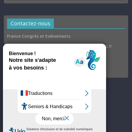
Contactez-nous
France Congrès et Evénements
Email : communication@france-congres-evenements.fr
Heures d’ouverture
Du lundi au jeudi : 9h30–17h
Vendredi : 9h30–17h00
© France Congrès et Evénements
Site hébergé par OVH