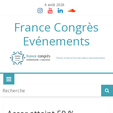
Skip
6 août 2026
to
content
France Congrès
Evénements