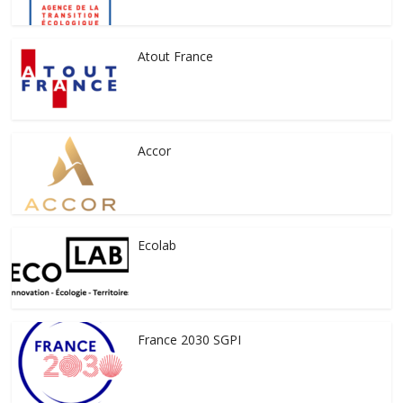
Atout France
Accor
Ecolab
France 2030 SGPI