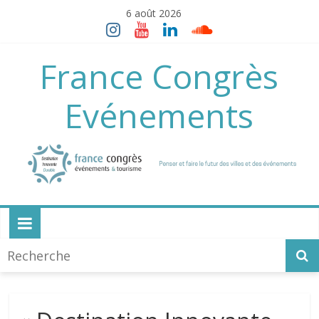
Skip
6 août 2026
to
content
France Congrès
Evénements