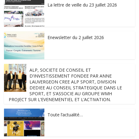
La lettre de veille du 23 juillet 2026
Enewsletter du 2 juillet 2026
ALP, SOCIETE DE CONSEIL ET
D’INVESTISSEMENT FONDEE PAR ANNE
LAUVERGEON CREE ALP SPORT, DIVISION
DEDIEE AU CONSEIL STRATEGIQUE DANS LE
SPORT, ET S’ASSOCIE AU GROUPE WMH
PROJECT SUR L’EVENEMENTIEL ET L’ACTIVATION.
Toute l’actualité…