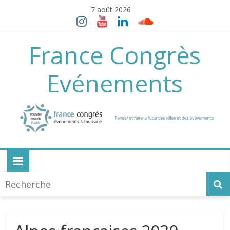
Skip
7 août 2026
to
content
France Congrès
Evénements