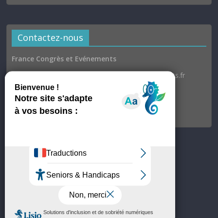
Contactez-nous
France Congrès et Evénements
Email : communication@france-congres-evenements.fr
Heures d’ouverture
Du lundi au jeudi : 9h30–17h
Vendredi : 9h30–17h00
© France Congrès et Evénements
Site hébergé par OVH