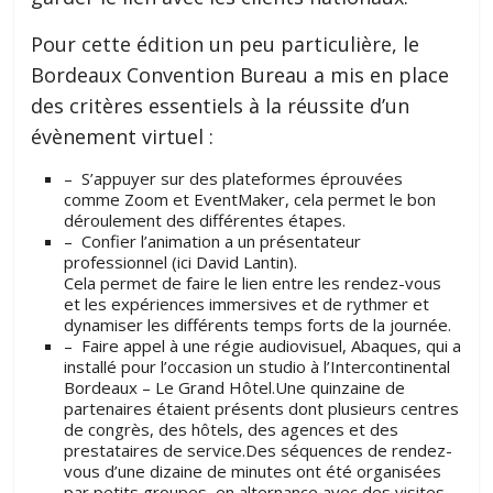
Pour cette édition un peu particulière, le
Bordeaux Convention Bureau a mis en place
des critères essentiels à la réussite d’un
évènement virtuel :
– S’appuyer sur des plateformes éprouvées
comme Zoom et EventMaker, cela permet le bon
déroulement des différentes étapes.
– Confier l’animation a un présentateur
professionnel (ici David Lantin).
Cela permet de faire le lien entre les rendez-vous
et les expériences immersives et de rythmer et
dynamiser les différents temps forts de la journée.
– Faire appel à une régie audiovisuel, Abaques, qui a
installé pour l’occasion un studio à l’Intercontinental
Bordeaux – Le Grand Hôtel.Une quinzaine de
partenaires étaient présents dont plusieurs centres
de congrès, des hôtels, des agences et des
prestataires de service.Des séquences de rendez-
vous d’une dizaine de minutes ont été organisées
par petits groupes, en alternance avec des visites