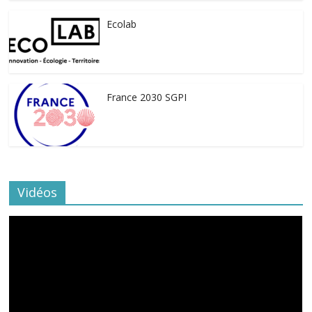
Ecolab
France 2030 SGPI
Vidéos