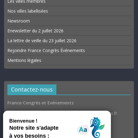
Les villes membres
Nos villes labellisées
Newsroom
Enewsletter du 2 juillet 2026
La lettre de veille du 23 juillet 2026
Rejoindre France Congrès Événements
Mentions légales
Contactez-nous
France Congrès et Evénements
Email : communication@france-congres-evenements.fr
Heures d’ouverture
Du lundi au jeudi : 9h30–17h
Vendredi : 9h30–17h00