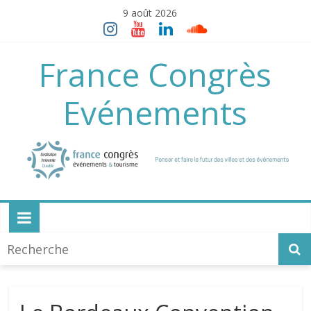
Skip
9 août 2026
to
content
France Congrès
Evénements