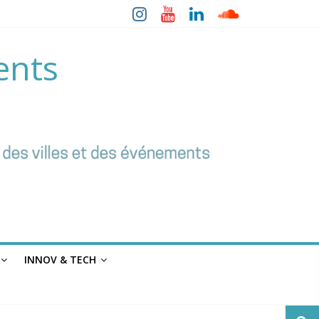
ents
INNOV & TECH