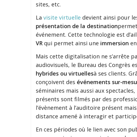
sites, etc.
La
visite virtuelle
devient ainsi pour l
présentation de la destination
permett
événement. Cette technologie est d’a
VR
qui permet ainsi une
immersion
enc
Mais cette digitalisation ne s’arrête p
audiovisuels, le Bureau des Congrès 
hybrides ou virtuelles
à ses clients. Gr
conçoivent des
événements sur-mesu
séminaires mais aussi aux spectacles,
présents sont filmés par des professi
l’évènement à l’auditoire présent mai
distance amené à interagir et partici
En ces périodes où le lien avec son pub