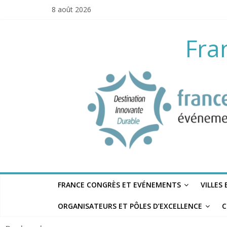
Skip
8 août 2026
to
content
Fra
FRANCE CONGRÈS ET EVÉNEMENTS
VILLES
ORGANISATEURS ET PÔLES D’EXCELLENCE
C