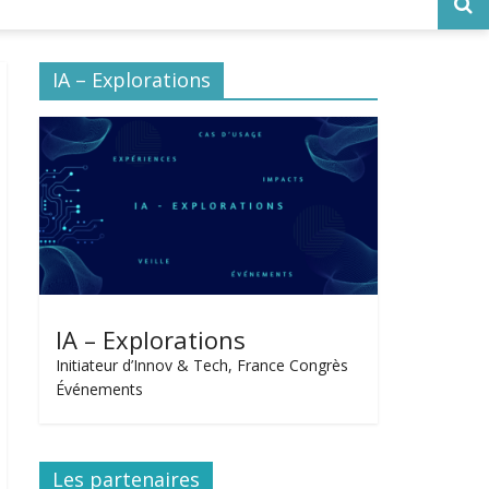
IA – Explorations
IA – Explorations
Initiateur d’Innov & Tech, France Congrès
Événements
Les partenaires