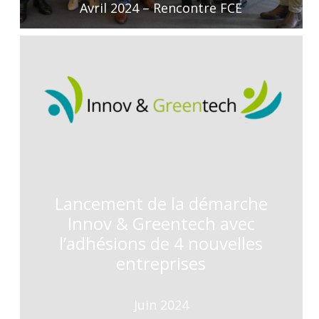
Avril 2024 – Rencontre FCE
Lancement de la démarche
Innov & Greentech avec
l’adhésions de 4 nouvelles
entreprises
Juin 2024