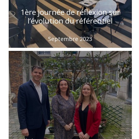
1ère journée de réflexion sur
l’évolution du référentiel
Septembre 2023