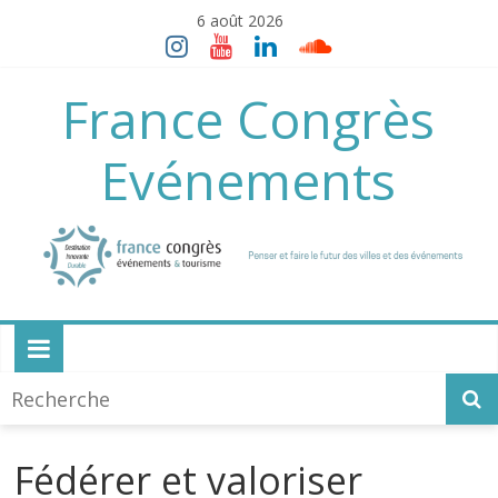
Skip
6 août 2026
to
content
France Congrès
Evénements
Fédérer et valoriser