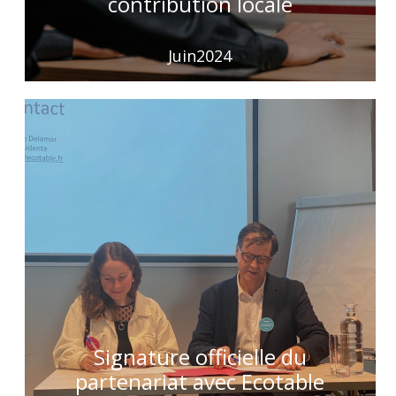
contribution locale
Juin2024
Signature officielle du
partenariat avec Ecotable