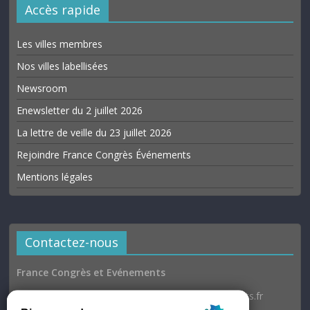
Accès rapide
Les villes membres
Nos villes labellisées
Newsroom
Enewsletter du 2 juillet 2026
La lettre de veille du 23 juillet 2026
Rejoindre France Congrès Événements
Mentions légales
Contactez-nous
France Congrès et Evénements
Email : communication@france-congres-evenements.fr