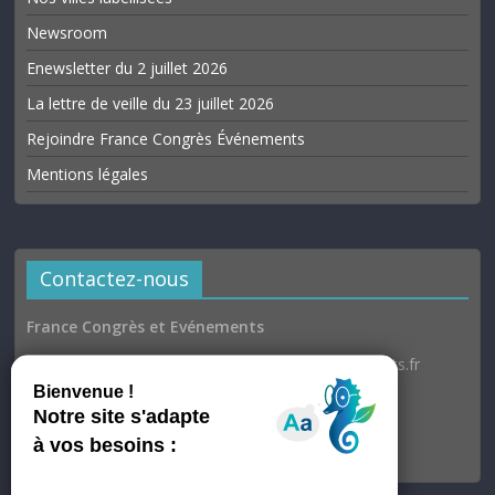
Newsroom
Enewsletter du 2 juillet 2026
La lettre de veille du 23 juillet 2026
Rejoindre France Congrès Événements
Mentions légales
Contactez-nous
France Congrès et Evénements
Email : communication@france-congres-evenements.fr
Heures d’ouverture
Du lundi au jeudi : 9h30–17h
Vendredi : 9h30–17h00