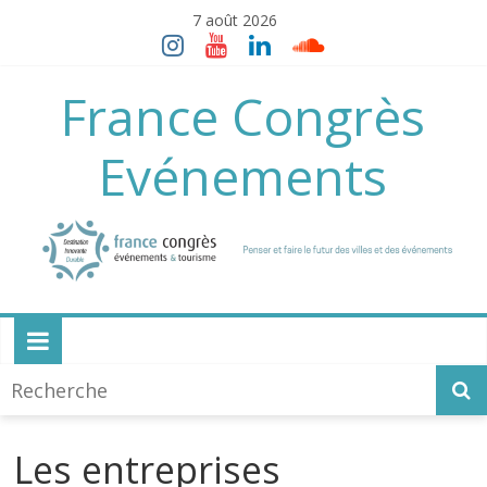
Skip
7 août 2026
to
content
France Congrès
Evénements
Les entreprises