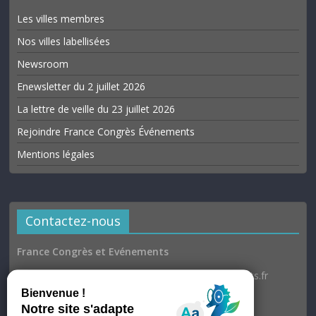
Les villes membres
Nos villes labellisées
Newsroom
Enewsletter du 2 juillet 2026
La lettre de veille du 23 juillet 2026
Rejoindre France Congrès Événements
Mentions légales
Contactez-nous
France Congrès et Evénements
Email : communication@france-congres-evenements.fr
Heures d’ouverture
Du lundi au jeudi : 9h30–17h