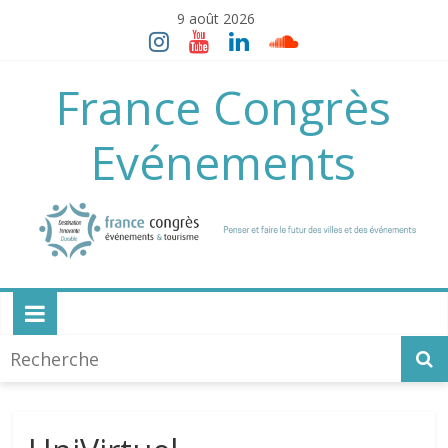
Skip
9 août 2026
to
content
France Congrès
Evénements