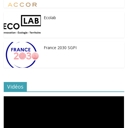
Ecolab
France 2030 SGPI
Vidéos