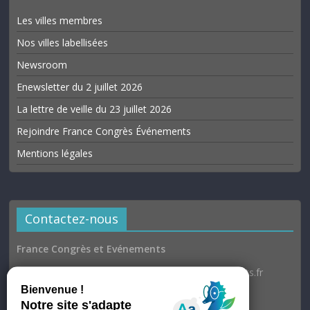
Les villes membres
Nos villes labellisées
Newsroom
Enewsletter du 2 juillet 2026
La lettre de veille du 23 juillet 2026
Rejoindre France Congrès Événements
Mentions légales
Contactez-nous
France Congrès et Evénements
Email : communication@france-congres-evenements.fr
Heures d’ouverture
Du lundi au jeudi : 9h30–17h