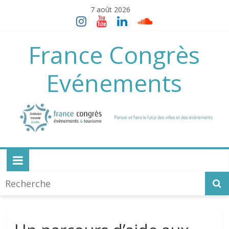
Skip
7 août 2026
to
content
France Congrès
Evénements