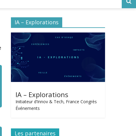
IA – Explorations
e
IA – Explorations
Initiateur d’Innov & Tech, France Congrès
Événements
Les partenaires