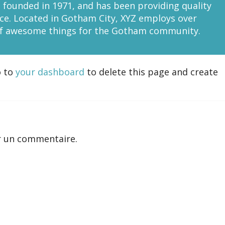
ounded in 1971, and has been providing quality
nce. Located in Gotham City, XYZ employs over
 of awesome things for the Gotham community.
o to
your dashboard
to delete this page and create
r un commentaire.