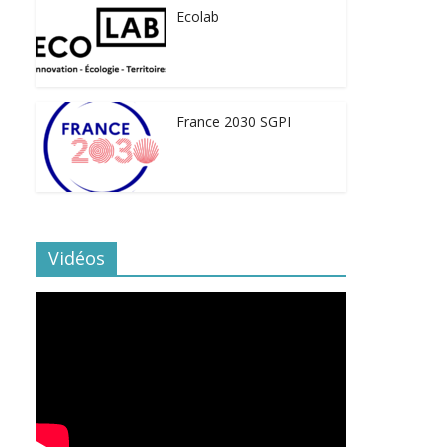
Ecolab
France 2030 SGPI
Vidéos