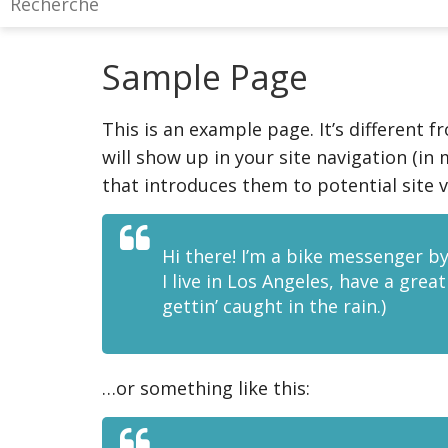
Sample Page
This is an example page. It’s different f
will show up in your site navigation (i
that introduces them to potential site vi
Hi there! I’m a bike messenger by
I live in Los Angeles, have a grea
gettin’ caught in the rain.)
…or something like this: