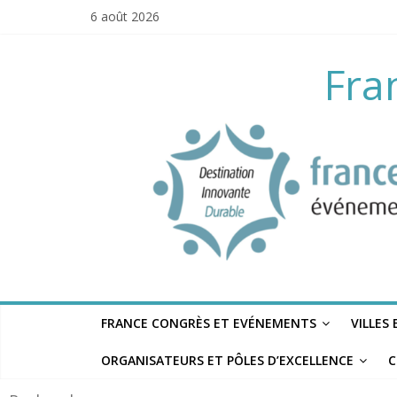
Skip
6 août 2026
to
content
Fra
FRANCE CONGRÈS ET EVÉNEMENTS
VILLES
ORGANISATEURS ET PÔLES D’EXCELLENCE
C