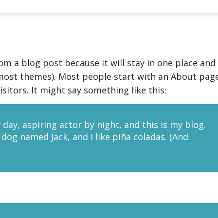
rom a blog post because it will stay in one place and
n most themes). Most people start with an About pag
sitors. It might say something like this:
 day, aspiring actor by night, and this is my blog.
t dog named Jack, and I like piña coladas. (And