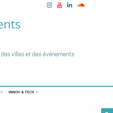
ents
INNOV & TECH