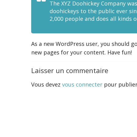
The XYZ Doohickey Company was f
doohickeys to the public ever si
2,000 people and does all kinds
As a new WordPress user, you should g
new pages for your content. Have fun!
Laisser un commentaire
Vous devez
vous connecter
pour publie