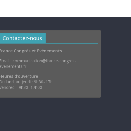
Contactez-nous
France Congrès et Evénements
Email : communication@france-congres-
evenements.fr
Heures d’ouverture
Du lundi au jeudi : 9h30–17h
Vendredi : 9h30–17h00