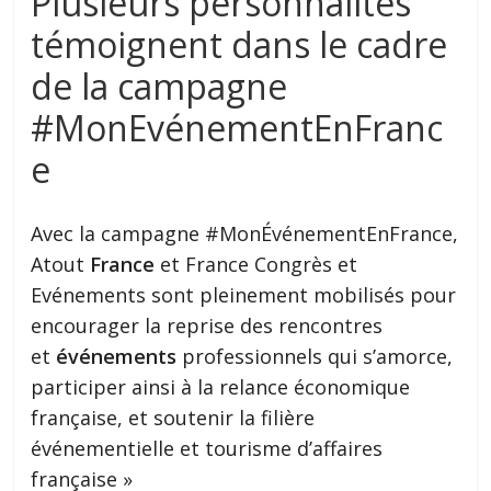
Plusieurs personnalités
témoignent dans le cadre
de la campagne
#MonEvénementEnFranc
e
Avec la campagne #MonÉvénementEnFrance,
Atout
France
et France Congrès et
Evénements sont pleinement mobilisés pour
encourager la reprise des rencontres
et
événements
professionnels qui s’amorce,
participer ainsi à la relance économique
française, et soutenir la filière
événementielle et tourisme d’affaires
française »