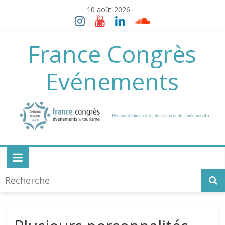
Skip
10 août 2026
to
content
France Congrès
Evénements