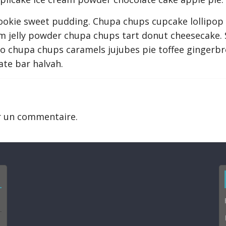
cookie sweet pudding. Chupa chups cupcake lollipop 
 jelly powder chupa chups tart donut cheesecake. 
ly-o chupa chups caramels jujubes pie toffee ginger
ate bar halvah.
r un commentaire.