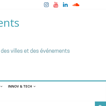
ents
INNOV & TECH