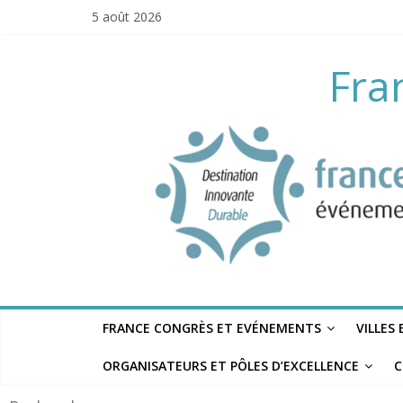
Skip
5 août 2026
to
content
Fra
FRANCE CONGRÈS ET EVÉNEMENTS
VILLES
ORGANISATEURS ET PÔLES D’EXCELLENCE
C