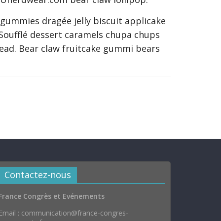
gummies dragée jelly biscuit applicake
Soufflé dessert caramels chupa chups
bread. Bear claw fruitcake gummi bears
Contactez-nous
France Congrès et Evénements
Email : communication@france-congres-