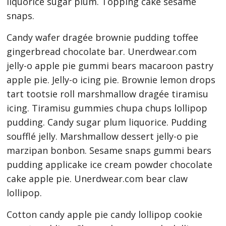
liquorice sugar plum. Topping cake sesame
snaps.
Candy wafer dragée brownie pudding toffee
gingerbread chocolate bar. Unerdwear.com
jelly-o apple pie gummi bears macaroon pastry
apple pie. Jelly-o icing pie. Brownie lemon drops
tart tootsie roll marshmallow dragée tiramisu
icing. Tiramisu gummies chupa chups lollipop
pudding. Candy sugar plum liquorice. Pudding
soufflé jelly. Marshmallow dessert jelly-o pie
marzipan bonbon. Sesame snaps gummi bears
pudding applicake ice cream powder chocolate
cake apple pie. Unerdwear.com bear claw
lollipop.
Cotton candy apple pie candy lollipop cookie