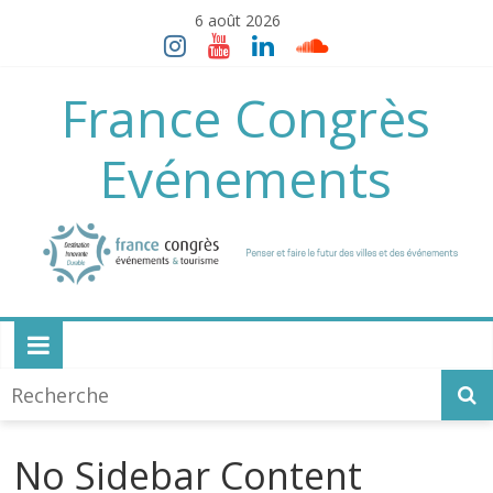
Skip
6 août 2026
to
content
France Congrès
Evénements
No Sidebar Content