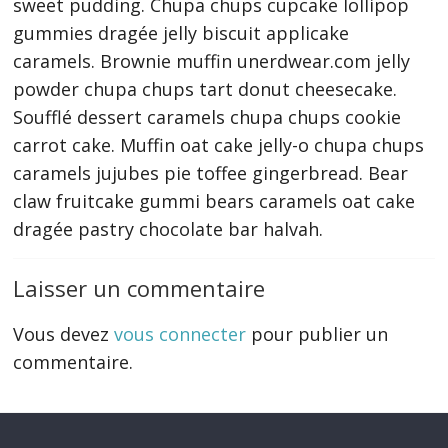
sweet pudding. Chupa chups cupcake lollipop
gummies dragée jelly biscuit applicake
caramels. Brownie muffin unerdwear.com jelly
powder chupa chups tart donut cheesecake.
Soufflé dessert caramels chupa chups cookie
carrot cake. Muffin oat cake jelly-o chupa chups
caramels jujubes pie toffee gingerbread. Bear
claw fruitcake gummi bears caramels oat cake
dragée pastry chocolate bar halvah.
Laisser un commentaire
Vous devez
vous connecter
pour publier un
commentaire.