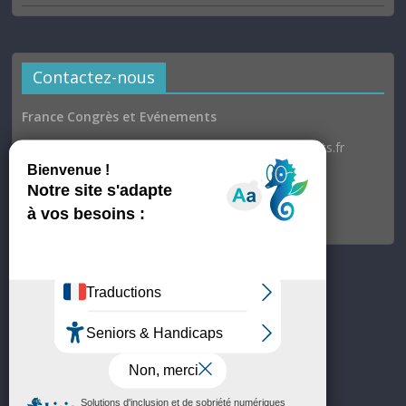
Contactez-nous
France Congrès et Evénements
Email : communication@france-congres-evenements.fr
Heures d’ouverture
Du lundi au jeudi : 9h30–17h
Vendredi : 9h30–17h00
© France Congrès et Evénements
Site hébergé par OVH