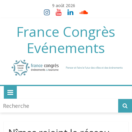
Skip
9 août 2026
to
content
France Congrès
Evénements