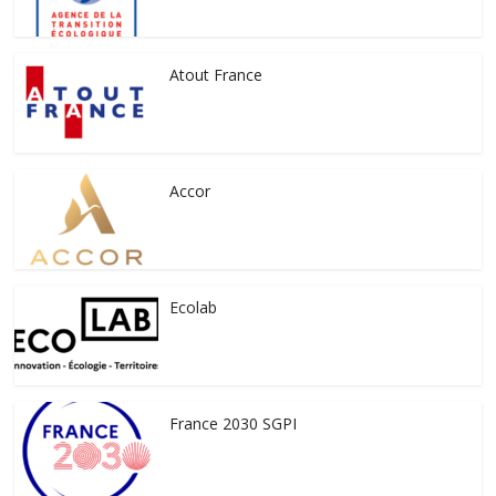
Atout France
Accor
Ecolab
France 2030 SGPI