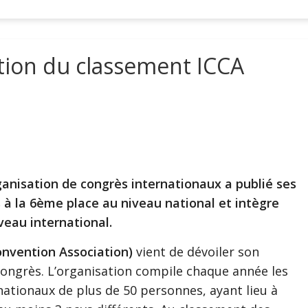
tion du classement ICCA
ganisation de congrès internationaux a publié ses
 à la 6ème place au niveau national et intègre
veau international.
onvention Association)
vient de dévoiler son
ongrès. L’organisation compile chaque année les
nationaux de plus de 50 personnes, ayant lieu à