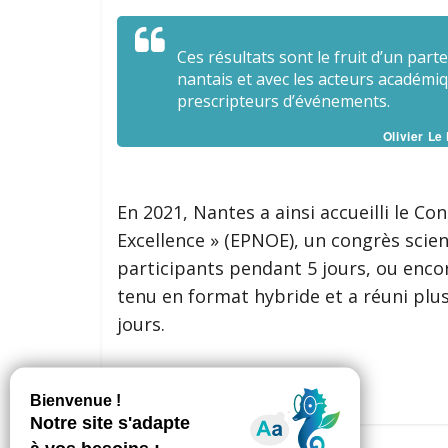
internationales.
Ces résultats sont le fruit d’un part
nantais et avec les acteurs académiqu
prescripteurs d’événements.
Olivier Le
En 2021, Nantes a ainsi accueilli le 
Excellence » (EPNOE), un congrès scien
participants pendant 5 jours, ou enco
tenu en format hybride et a réuni plus 
jours.