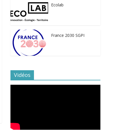
Ecolab
France 2030 SGPI
Vidéos