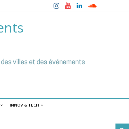
ents
INNOV & TECH