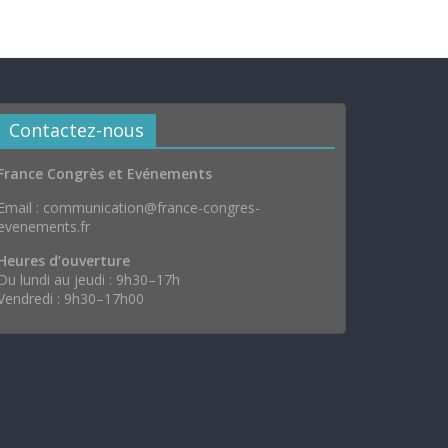
Contactez-nous
France Congrès et Evénements
Email : communication@france-congres-
evenements.fr
Heures d’ouverture
Du lundi au jeudi : 9h30–17h
Vendredi : 9h30–17h00