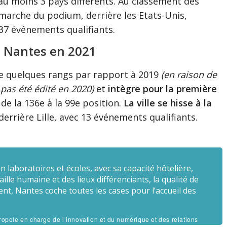
au moins 3 pays différents. Au classement des
 marche du podium, derrière les Etats-Unis,
537 événements qualifiants.
à Nantes en 2021
e quelques rangs par rapport à 2019
(en raison de
a pas été édité en 2020)
et
intègre pour la première
 de la 136e à la 99e position.
La ville se hisse à la
derrière Lille, avec 13 événements qualifiants.
en laboratoires et écoles, avec sa capacité hôtelière,
taille humaine et des lieux différenciants, la qualité de
t, Nantes coche toutes les cases pour l’accueil des
opole en charge de l’innovation et du numérique et des relations