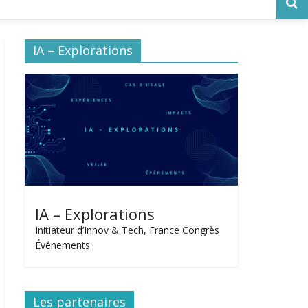
IA – Explorations
IA – Explorations
Initiateur d’Innov & Tech, France Congrès
Événements
Les partenaires