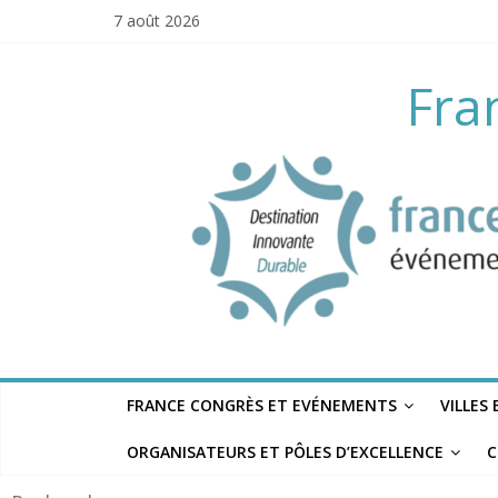
Skip
7 août 2026
to
content
Fra
FRANCE CONGRÈS ET EVÉNEMENTS
VILLES
ORGANISATEURS ET PÔLES D’EXCELLENCE
C