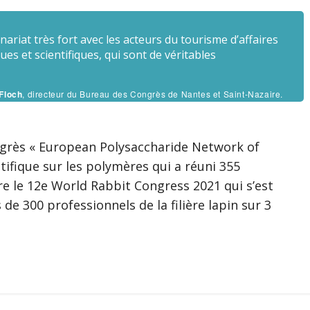
enariat très fort avec les acteurs du tourisme d’affaires
es et scientifiques, qui sont de véritables
 Floch
, directeur du Bureau des Congrès de Nantes et Saint-Nazaire.
Congrès « European Polysaccharide Network of
tifique sur les polymères qui a réuni 355
re le 12e World Rabbit Congress 2021 qui s’est
de 300 professionnels de la filière lapin sur 3