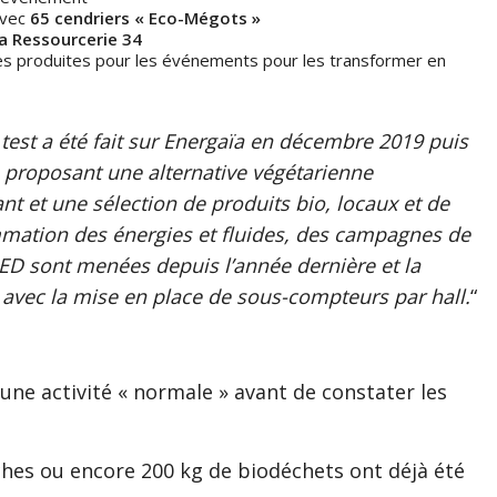
avec
65 cendriers « Eco-Mégots »
la Ressourcerie 34
hes produites pour les événements pour les transformer en
test a été fait sur Energaïa en décembre 2019 puis
n proposant une alternative végétarienne
nt et une sélection de produits bio, locaux et de
mmation des énergies et fluides, des campagnes de
D sont menées depuis l’année dernière et la
e avec la mise en place de sous-compteurs par hall.
“
 une activité « normale » avant de constater les
âches ou encore 200 kg de biodéchets ont déjà été