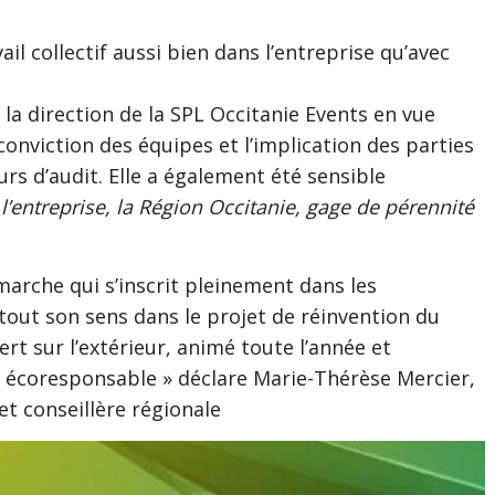
vail collectif aussi bien dans l’entreprise qu’avec
 la direction de la SPL Occitanie Events en vue
onviction des équipes et l’implication des parties
rs d’audit. Elle a également été sensible
 l’entreprise, la Région Occitanie, gage de pérennité
marche qui s’inscrit pleinement dans les
tout son sens dans le projet de réinvention du
rt sur l’extérieur, animé toute l’année et
 écoresponsable » déclare Marie-Thérèse Mercier,
et conseillère régionale