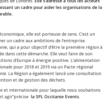
iques de Londres.
Elle s’adresse à tous les acteurs
issant un cadre pour aider les organisations de la
urable.
 économique, elle est porteuse de sens. C’est un
er un cadre aux ambitions de l’entreprise.
anie, qui a pour objectif d’être la première région à
ée dans cette démarche. Elle veut faire de son
tions d’Europe à énergie positive. L’alimentation
onale pour 2018 et 2019 via un Pacte régional
nie. La Région a également lancé une consultation
vention et de gestion des déchets.
ale et internationale pour laquelle nous souhaitons
et agir”précise
la SPL Occitanie Events
.