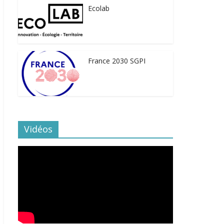
Ecolab
France 2030 SGPI
Vidéos