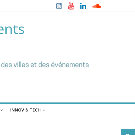
ents
INNOV & TECH