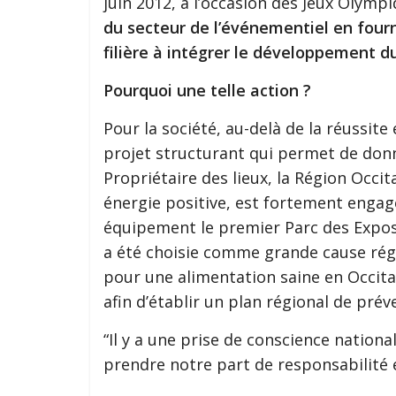
juin 2012, à l’occasion des Jeux Olymp
du secteur de l’événementiel en fourn
filière à intégrer le développement d
Pourquoi une telle action ?
Pour la société, au-delà de la réussite
projet structurant qui permet de donn
Propriétaire des lieux, la Région Occit
énergie positive, est fortement engag
équipement le premier Parc des Exposi
a été choisie comme grande cause régi
pour une alimentation saine en Occita
afin d’établir un plan régional de pré
“Il y a une prise de conscience nation
prendre notre part de responsabilité 