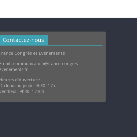
Contactez-nous
France Congrès et Evénements
Email : communication@france-congres-
evenements.fr
Heures d’ouverture
Du lundi au jeudi : 9h30–17h
Vendredi : 9h30–17h00