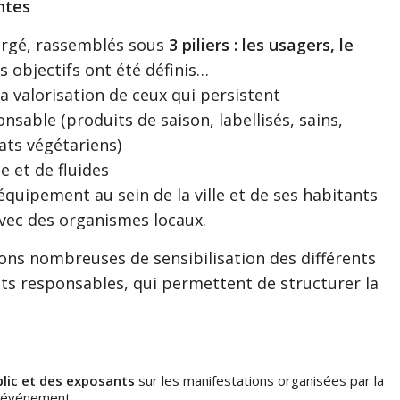
ntes
ergé, rassemblés sous
3 piliers : les usagers, le
s objectifs ont été définis…
a valorisation de ceux qui persistent
nsable (produits de saison, labellisés, sains,
lats végétariens)
 et de fluides
 l’équipement au sein de la ville et de ses habitants
vec des organismes locaux.
ions nombreuses de sensibilisation des différents
ats responsables, qui permettent de structurer la
blic et des exposants
sur les manifestations organisées par la
l événement