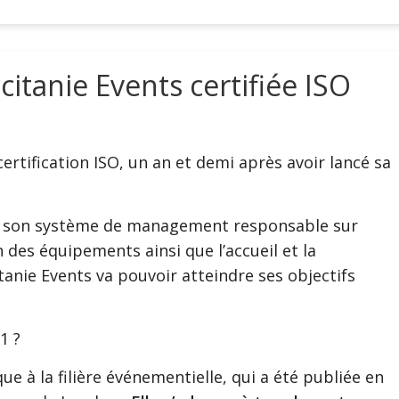
citanie Events certifiée ISO
ertification ISO, un an et demi après avoir lancé sa
our son système de management responsable sur
on des équipements ainsi que l’accueil et la
anie Events va pouvoir atteindre ses objectifs
1 ?
que à la filière événementielle, qui a été publiée en