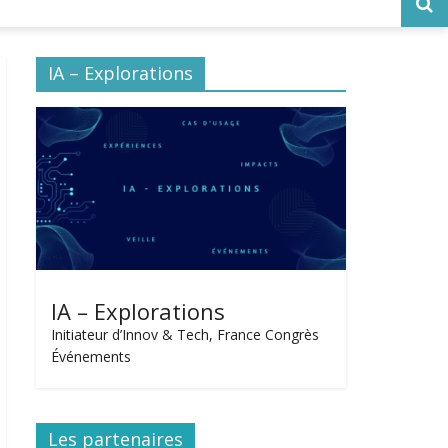
IA – Explorations
IA – Explorations
Initiateur d’Innov & Tech, France Congrès
Événements
Les partenaires