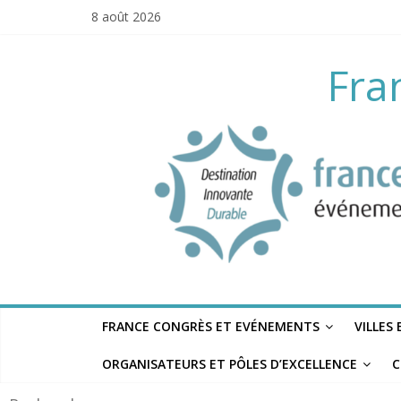
Skip
8 août 2026
to
content
Fra
FRANCE CONGRÈS ET EVÉNEMENTS
VILLES
ORGANISATEURS ET PÔLES D’EXCELLENCE
C