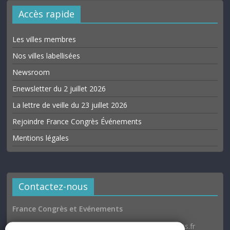
Accès rapide
Les villes membres
Nos villes labellisées
Newsroom
Enewsletter du 2 juillet 2026
La lettre de veille du 23 juillet 2026
Rejoindre France Congrès Événements
Mentions légales
Contactez-nous
France Congrès et Evénements
Email : communication@france-congres-evenements.fr