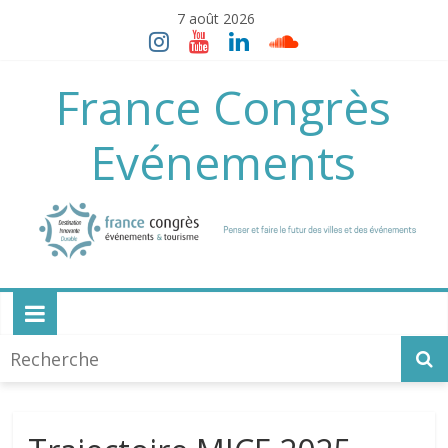
Skip
7 août 2026
to
content
France Congrès
Evénements