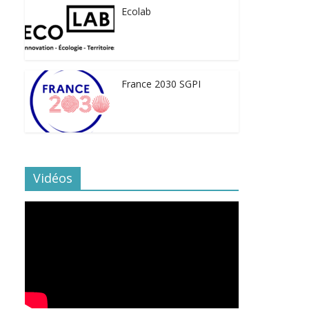
Ecolab
France 2030 SGPI
Vidéos