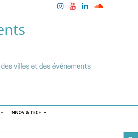
ents
INNOV & TECH