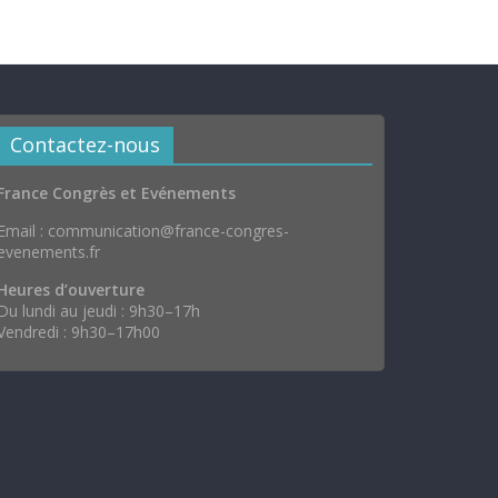
Contactez-nous
France Congrès et Evénements
Email : communication@france-congres-
evenements.fr
Heures d’ouverture
Du lundi au jeudi : 9h30–17h
Vendredi : 9h30–17h00