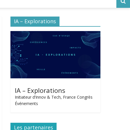
IA – Explorations
IA – Explorations
Initiateur d’Innov & Tech, France Congrès
Événements
Les partenaires