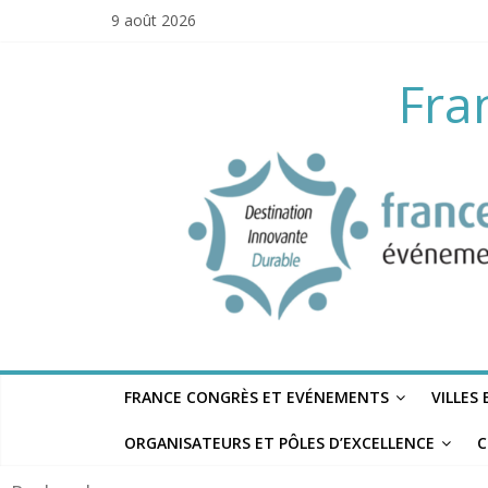
Skip
9 août 2026
to
content
Fra
FRANCE CONGRÈS ET EVÉNEMENTS
VILLES
ORGANISATEURS ET PÔLES D’EXCELLENCE
C