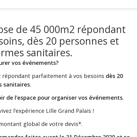
spose de 45 000m2 répondant
soins, dès 20 personnes et
rmes sanitaires.
ssurer vos événements?
m2 répondant parfaitement à vos besoins
dès 20
 sanitaires
.
voir de l’espace pour organiser vos événements
.
vez l’expérience Lille Grand Palais !
montant global de votre devis*.