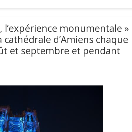
, l’expérience monumentale »
la cathédrale d’Amiens chaque
 août et septembre et pendant