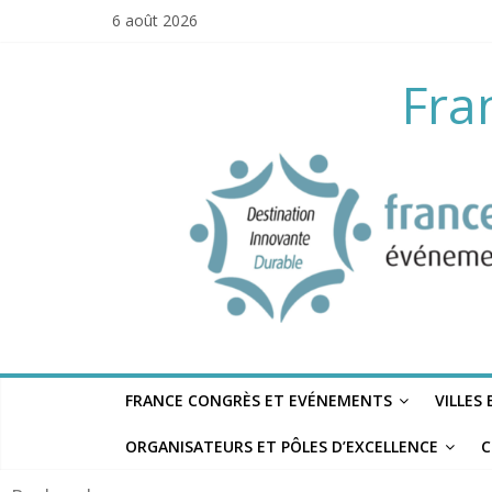
Skip
6 août 2026
to
content
Fra
FRANCE CONGRÈS ET EVÉNEMENTS
VILLES
ORGANISATEURS ET PÔLES D’EXCELLENCE
C