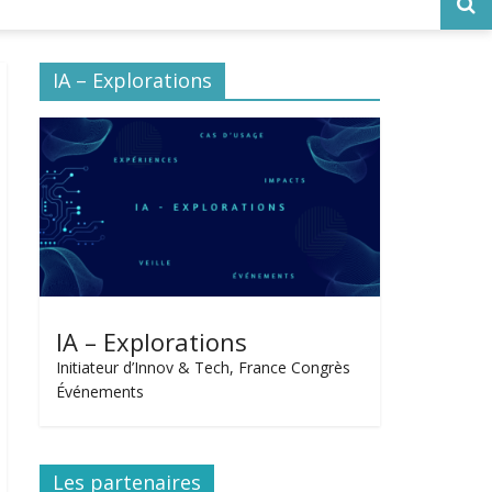
IA – Explorations
IA – Explorations
Initiateur d’Innov & Tech, France Congrès
Événements
Les partenaires