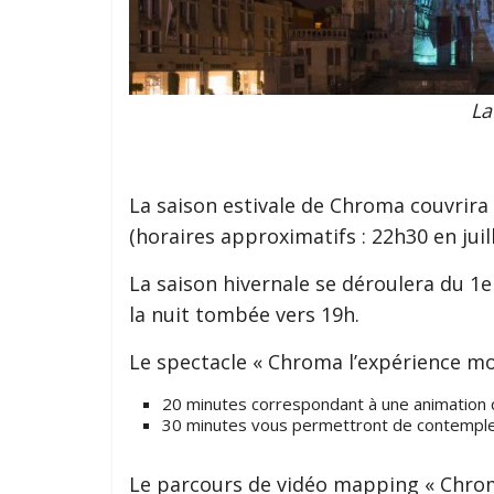
La
La saison estivale de Chroma couvrira 
(horaires approximatifs : 22h30 en jui
La saison hivernale se déroulera du 1
la nuit tombée vers 19h.
Le spectacle « Chroma l’expérience 
20 minutes correspondant à une animation
30 minutes vous permettront de contempler
Le parcours de vidéo mapping « Chroma