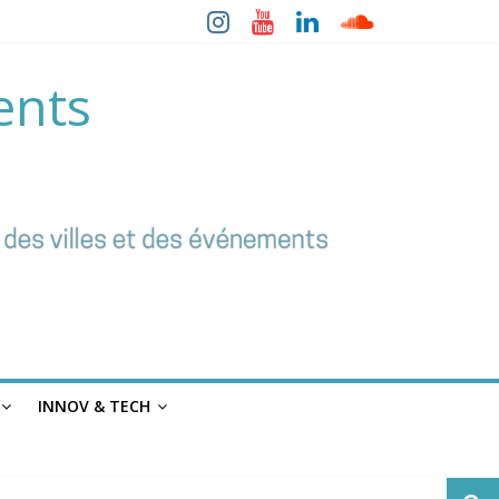
ents
INNOV & TECH