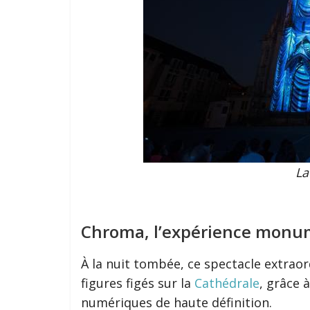
La
Chroma, l’expérience monu
À la nuit tombée, ce spectacle extraor
figures figés sur la
Cathédrale
, grâce 
numériques de haute définition.