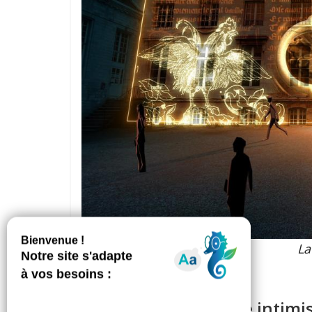
La
Chroma, l’expérience intimi