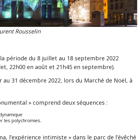
urent Rousselin
la période du 8 juillet au 18 septembre 2022
llet, 22h00 en août et 21h45 en septembre).
er au 31 décembre 2022, lors du Marché de Noël, à
monumental » comprend deux séquences :
 dynamique
 les polychromies.
, l’expérience intimiste » dans le parc de l’évêché