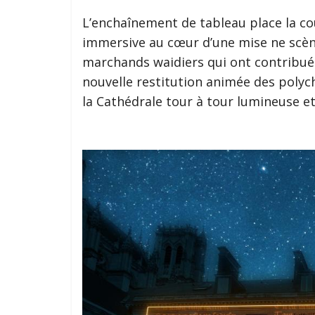
L’enchaînement de tableau place la co
immersive au cœur d’une mise ne scèn
marchands waidiers qui ont contribu
nouvelle restitution animée des polyc
la Cathédrale tour à tour lumineuse e