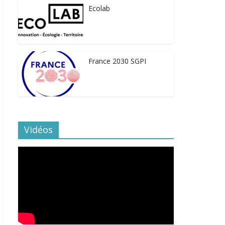
Ecolab
France 2030 SGPI
Vidéos