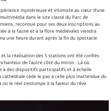
xpérience mystérieuse et intimiste au cœur d’une
multimédia dans le site classé du Parc de
’Amiens, reconnue pour ses deux inscriptions au
ée à la faune et à la flore médiévales viendra
a une heure durant après la fin du spectacle
.
et la réalisation des 5 stations ont été confiés
nchanteur de l’autre côté du miroir…Là où
à des dispositifs participatifs et à échelle
a cathédrale cède le pas à celle plus inattendue du
à où le réel s’estompe à la faveur du rêve.