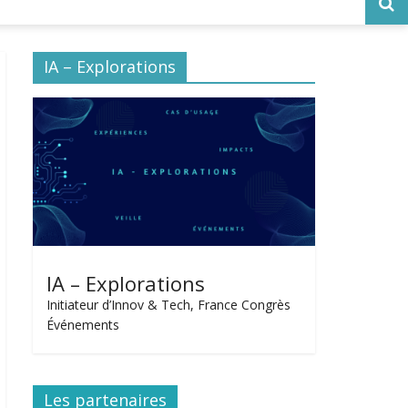
IA – Explorations
IA – Explorations
Initiateur d’Innov & Tech, France Congrès
Événements
Les partenaires