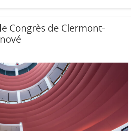
de Congrès de Clermont-
énové