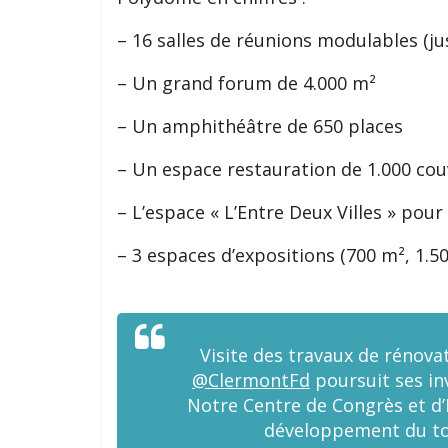
– 16 salles de réunions modulables (j
– Un grand forum de 4.000 m²
– Un amphithéâtre de 650 places
– Un espace restauration de 1.000 cou
– L’espace « L’Entre Deux Villes » pour 
– 3 espaces d’expositions (700 m², 1.5
Visite des travaux de rénov
@ClermontFd
poursuit ses in
Notre Centre de Congrès et d’
développement du tour