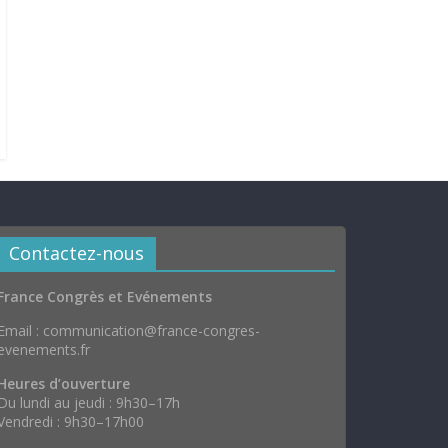
Contactez-nous
France Congrès et Evénements
Email : communication@france-congres-
evenements.fr
Heures d’ouverture
Du lundi au jeudi : 9h30–17h
Vendredi : 9h30–17h00