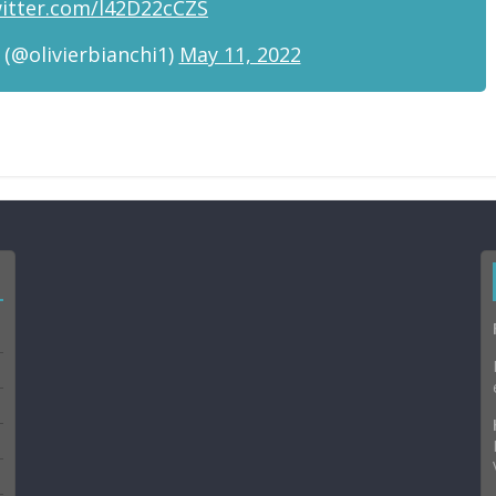
witter.com/l42D22cCZS
 (@olivierbianchi1)
May 11, 2022