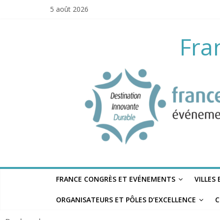
Skip
5 août 2026
to
content
Fra
FRANCE CONGRÈS ET EVÉNEMENTS
VILLES
ORGANISATEURS ET PÔLES D’EXCELLENCE
C