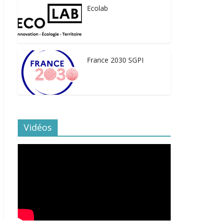
Ecolab
France 2030 SGPI
Vidéos