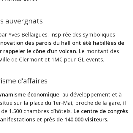
es auvergnats
par Yves Bellaigues. Inspirée des symboliques
énovation des parois du hall ont été habillées de
 rappeler le cône d’un volcan
. Le montant des
 Ville de Clermont et 1M€ pour GL events.
isme d’affaires
dynamisme économique
, au développement et à
 situé sur la place du 1er-Mai, proche de la gare, il
us de 1.500 chambres d’hôtels.
Le centre de congrès
nifestations et près de 140.000 visiteurs.