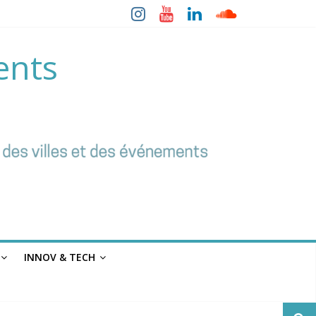
ents
INNOV & TECH