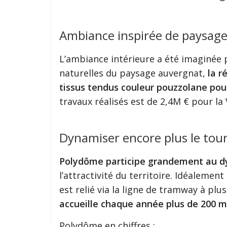
Ambiance inspirée de paysag
L’ambiance intérieure a été imaginée 
naturelles du paysage auvergnat,
la r
tissus tendus couleur pouzzolane pour
travaux réalisés est de 2,4M € pour la
Dynamiser encore plus le tour
Polydôme participe grandement au 
l’attractivité du territoire. Idéalement
est relié via la ligne de tramway à pl
accueille chaque année plus de 200 ma
Polydôme en chiffres :