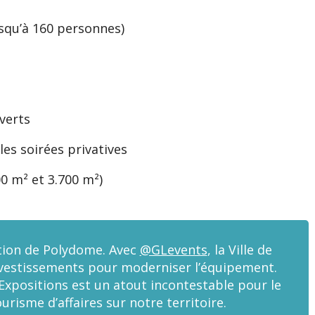
usqu’à 160 personnes)
verts
les soirées privatives
00 m² et 3.700 m²)
ation de Polydome. Avec
@GLevents
, la Ville de
vestissements pour moderniser l’équipement.
Expositions est un atout incontestable pour le
isme d’affaires sur notre territoire.