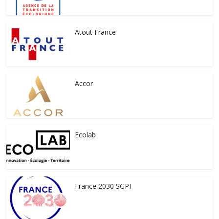
Atout France
Accor
Ecolab
France 2030 SGPI