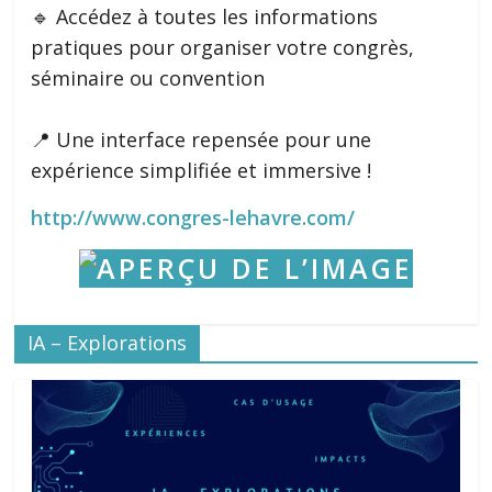
🔹 Accédez à toutes les informations
pratiques pour organiser votre congrès,
séminaire ou convention
📍 Une interface repensée pour une
expérience simplifiée et immersive !
http://www.congres-lehavre.com/
IA – Explorations