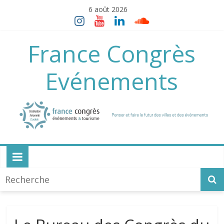
Skip
6 août 2026
to
content
France Congrès
Evénements