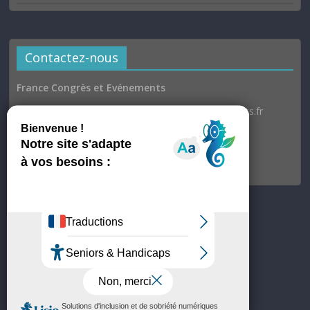
Contactez-nous
France Congrès et Evénements
Email : communication@france-congres-evenements.fr
Heures d’ouverture
Du lundi au jeudi : 9h30–17h
Vendredi : 9h30–17h00
© France Congrès et Evénements
Site hébergé par OVH