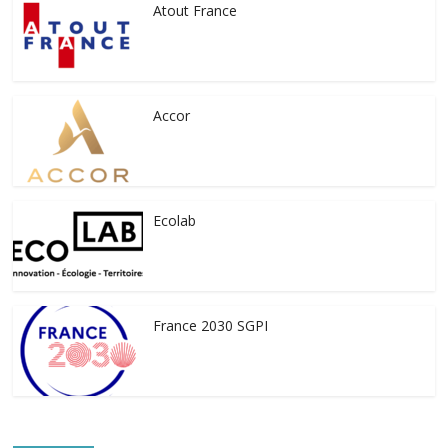
Atout France
Accor
Ecolab
France 2030 SGPI