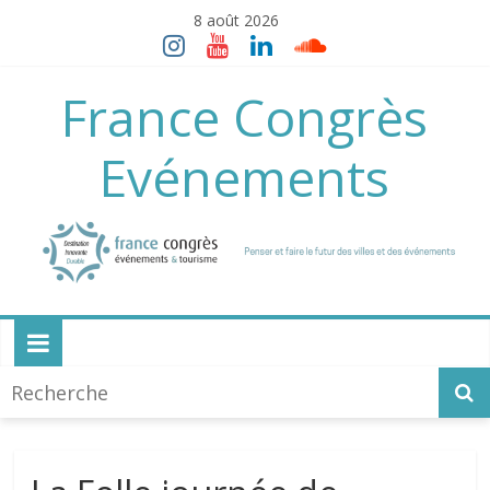
Skip
8 août 2026
to
content
France Congrès
Evénements