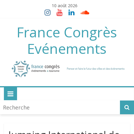
Skip
10 août 2026
to
content
France Congrès
Evénements