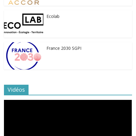
Ecolab
France 2030 SGPI
Vidéos