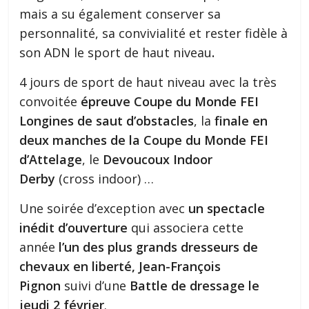
mais a su également conserver sa
personnalité, sa convivialité et rester fidèle à
son ADN le sport de haut niveau
.
4 jours de sport de haut niveau avec la très
convoitée
épreuve Coupe du Monde FEI
Longines de saut d’obstacles
, la
finale en
deux manches de la Coupe du Monde FEI
d’Attelage
, le
Devoucoux Indoor
Derby
(cross indoor) …
Une soirée d’exception avec
un spectacle
inédit d’ouverture
qui associera cette
année
l’un des plus grands dresseurs de
chevaux en liberté, Jean-François
Pignon
suivi d’une
Battle de dressage le
jeudi 2 février
.