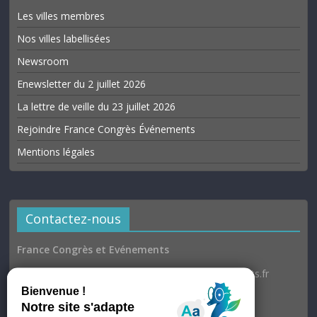
Les villes membres
Nos villes labellisées
Newsroom
Enewsletter du 2 juillet 2026
La lettre de veille du 23 juillet 2026
Rejoindre France Congrès Événements
Mentions légales
Contactez-nous
France Congrès et Evénements
Email : communication@france-congres-evenements.fr
Heures d’ouverture
Du lundi au jeudi : 9h30–17h