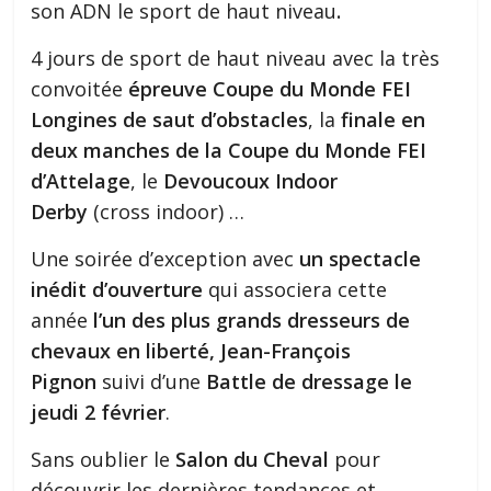
son ADN le sport de haut niveau
.
4 jours de sport de haut niveau avec la très
convoitée
épreuve Coupe du Monde FEI
Longines de saut d’obstacles
, la
finale en
deux manches de la Coupe du Monde FEI
d’Attelage
, le
Devoucoux Indoor
Derby
(cross indoor) …
Une soirée d’exception avec
un spectacle
inédit d’ouverture
qui associera cette
année
l’un des plus grands dresseurs de
chevaux en liberté, Jean-François
Pignon
suivi d’une
Battle de dressage le
jeudi 2 février
.
Sans oublier le
Salon du Cheval
pour
découvrir les dernières tendances et