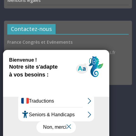
Mentions légales
Contactez-nous
France Congrès et Evénements
Email : communication@france-congres-evenements.fr
Heures d’ouverture
Du lundi au jeudi : 9h30–17h
Vendredi : 9h30–17h00
© France Congrès et Evénements
Site hébergé par OVH