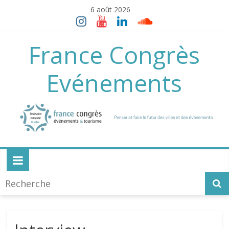
Skip
6 août 2026
to
content
France Congrès
Evénements