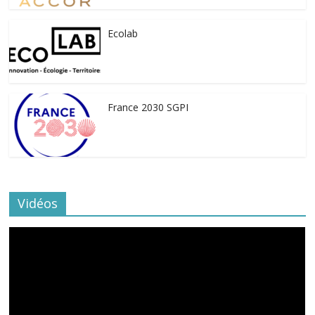
Ecolab
France 2030 SGPI
Vidéos