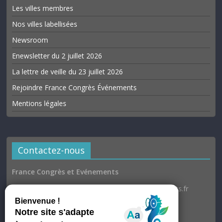
Les villes membres
Nos villes labellisées
Newsroom
Enewsletter du 2 juillet 2026
La lettre de veille du 23 juillet 2026
Rejoindre France Congrès Événements
Mentions légales
Contactez-nous
France Congrès et Evénements
Email : communication@france-congres-evenements.fr
Heures d’ouverture
Du lundi au jeudi : 9h30–17h