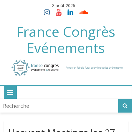
Skip
8 août 2026
to
content
France Congrès
Evénements