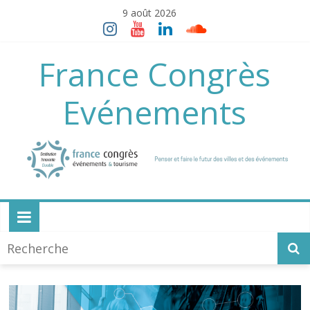
Skip
9 août 2026
to
content
France Congrès
Evénements