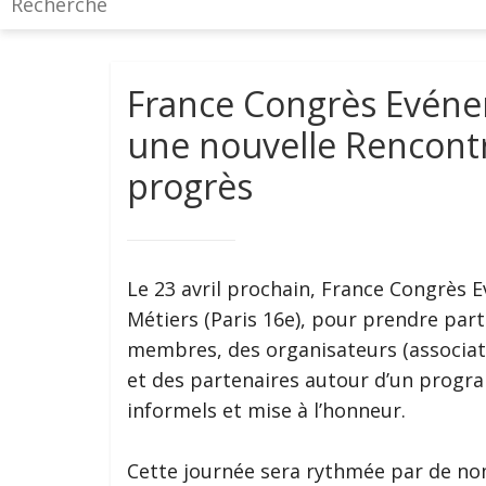
France Congrès Evénem
une nouvelle Rencontr
progrès
Le 23 avril prochain, France Congrès 
Métiers (Paris 16e), pour prendre part
membres, des organisateurs (associati
et des partenaires autour d’un progr
informels et mise à l’honneur.
Cette journée sera rythmée par de no