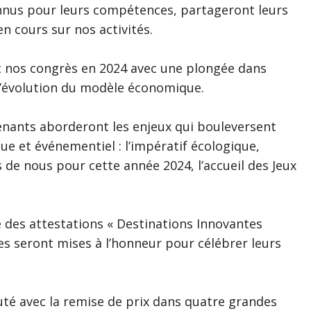
onnus pour leurs compétences, partageront leurs
en cours sur nos activités.
 nos congrès en 2024 avec une plongée dans
et l’évolution du modèle économique.
enants aborderont les enjeux qui bouleversent
que et événementiel : l’impératif écologique,
rès de nous pour cette année 2024, l’accueil des Jeux
le des attestations « Destinations Innovantes
les seront mises à l’honneur pour célébrer leurs
uté avec la remise de prix dans quatre grandes