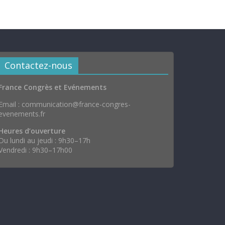
Contactez-nous
France Congrès et Evénements
Email : communication@france-congres-
evenements.fr
Heures d’ouverture
Du lundi au jeudi : 9h30–17h
Vendredi : 9h30–17h00