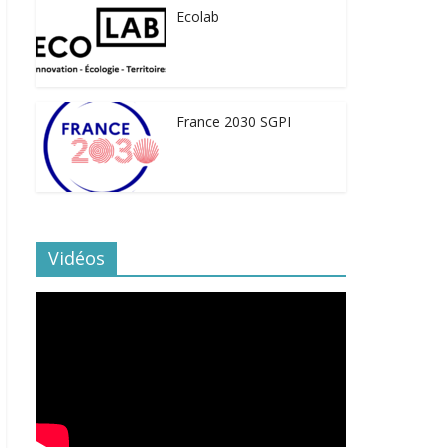
Ecolab
France 2030 SGPI
Vidéos