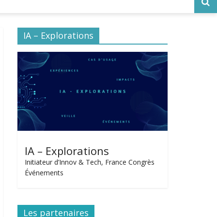
IA – Explorations
IA – Explorations
Initiateur d’Innov & Tech, France Congrès
Événements
Les partenaires