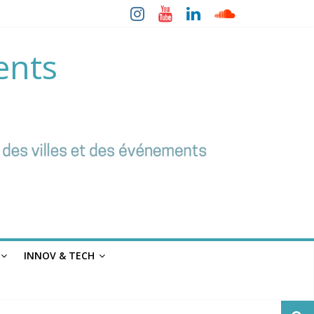
ents
INNOV & TECH