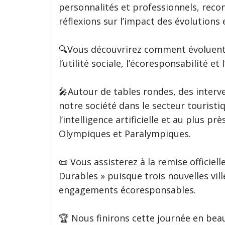
personnalités et professionnels, rec
réflexions sur l’impact des évolutions 
🔍Vous découvrirez comment évoluent
l’utilité sociale, l’écoresponsabilité 
🎤Autour de tables rondes, des interv
notre société dans le secteur touristi
l’intelligence artificielle et au plus p
Olympiques et Paralympiques.
📜 Vous assisterez à la remise officiel
Durables » puisque trois nouvelles vil
engagements écoresponsables.
🏆 Nous finirons cette journée en bea