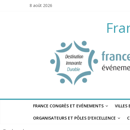
Skip
8 août 2026
to
content
Fra
FRANCE CONGRÈS ET EVÉNEMENTS
VILLES
ORGANISATEURS ET PÔLES D’EXCELLENCE
C