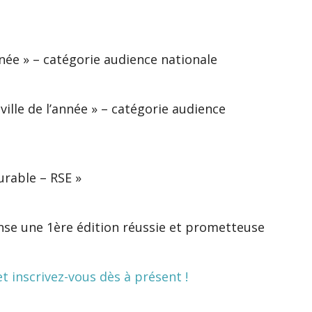
nnée » – catégorie audience nationale
 ville de l’année » – catégorie audience
rable – RSE »
nse une 1ère édition réussie et prometteuse
 inscrivez-vous dès à présent !