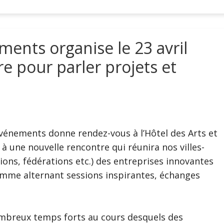
ents organise le 23 avril
e pour parler projets et
Evénements donne rendez-vous à l’Hôtel des Arts et
 à une nouvelle rencontre qui réunira nos villes-
ons, fédérations etc.) des entreprises innovantes
amme alternant sessions inspirantes, échanges
mbreux temps forts au cours desquels des