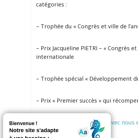
catégories :
– Trophée du « Congrès et ville de l’a
– Prix Jacqueline PIETRI – « Congrès et
internationale
– Trophée spécial « Développement du
– Prix « Premier succès » qui récompe
Venez vivre cet événement avec nous et