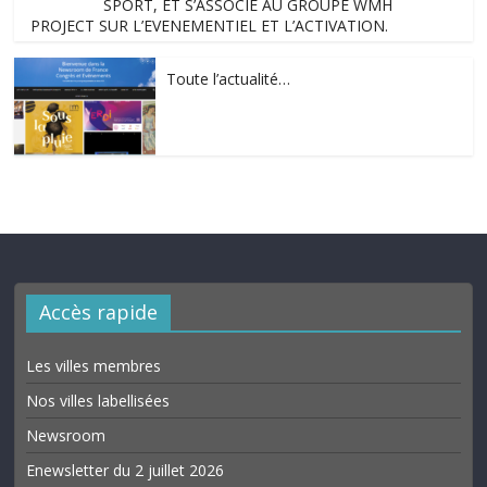
SPORT, ET S’ASSOCIE AU GROUPE WMH
PROJECT SUR L’EVENEMENTIEL ET L’ACTIVATION.
Toute l’actualité…
Accès rapide
Les villes membres
Nos villes labellisées
Newsroom
Enewsletter du 2 juillet 2026