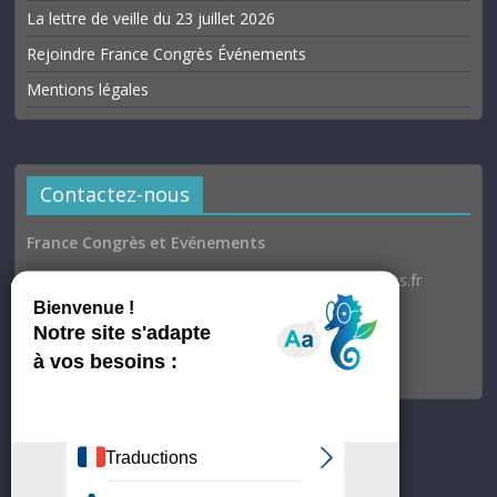
La lettre de veille du 23 juillet 2026
Rejoindre France Congrès Événements
Mentions légales
Contactez-nous
France Congrès et Evénements
Email : communication@france-congres-evenements.fr
Heures d’ouverture
Du lundi au jeudi : 9h30–17h
Vendredi : 9h30–17h00