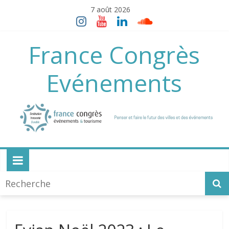
Skip
7 août 2026
to
content
France Congrès
Evénements