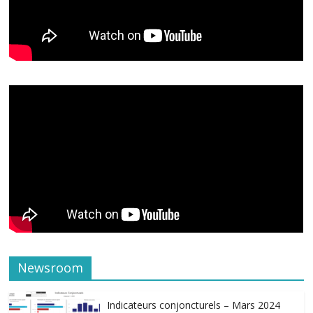
Newsroom
Indicateurs conjoncturels – Mars 2024