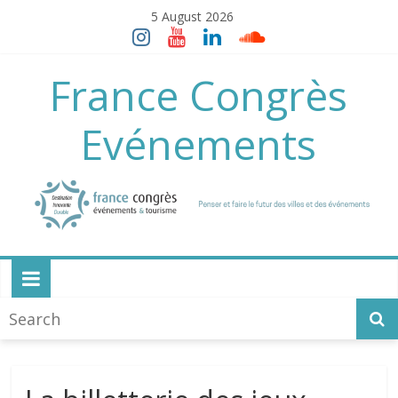
Skip
5 August 2026
to
content
France Congrès
Evénements