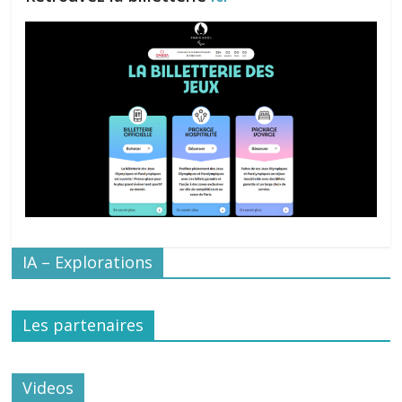
IA – Explorations
Les partenaires
Videos