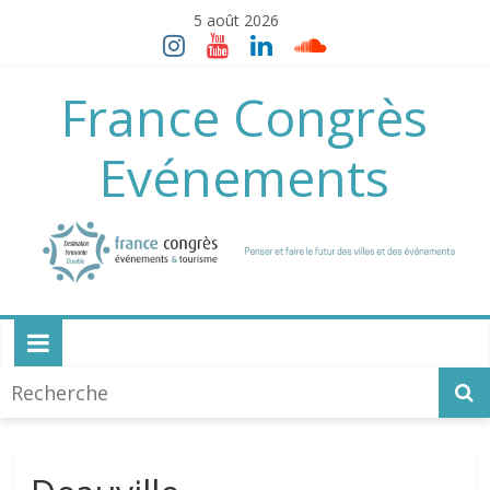
Skip
5 août 2026
to
content
France Congrès
Evénements