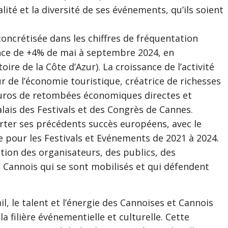
alité et la diversité de ses événements, qu’ils soient
ncrétisée dans les chiffres de fréquentation
ance de +4% de mai à septembre 2024, en
re de la Côte d’Azur). La croissance de l’activité
 de l’économie touristique, créatrice de richesses
d’euros de retombées économiques directes et
alais des Festivals et des Congrès de Cannes.
orter ses précédents succès européens, avec le
e pour les Festivals et Evénements de 2021 à 2024.
ction des organisateurs, des publics, des
s Cannois qui se sont mobilisés et qui défendent
il, le talent et l’énergie des Cannoises et Cannois
 filière événementielle et culturelle. Cette