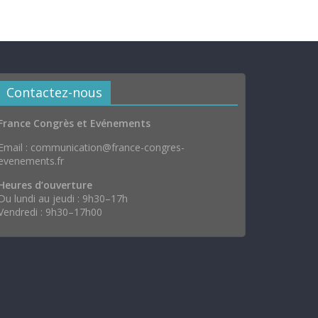
Contactez-nous
France Congrès et Evénements
Email : communication@france-congres-
evenements.fr
Heures d’ouverture
Du lundi au jeudi : 9h30–17h
Vendredi : 9h30–17h00