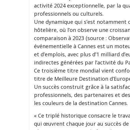
activité 2024 exceptionnelle, par la qu
professionnels ou culturels.
Une dynamique qui s’est notamment co
hôtelière, où l’on observe une croiss
comparaison à 2023 (source : Observatoi
événementielle à Cannes est un moteur
et d’emplois, avec plus d’1 milliard 
indirectes générées par l’activité du P
Ce troisième titre mondial vient conf
titre de Meilleure Destination d’Europ
Un succès construit grâce à la satisfa
professionnels, des partenaires et de
les couleurs de la destination Cannes.
« Ce triplé historique consacre le trava
qui œuvrent chaque jour au succès de la