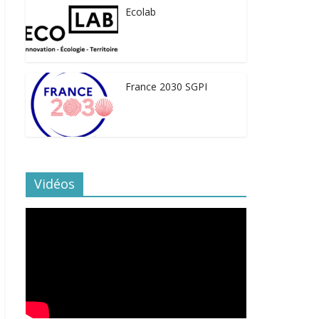
Ecolab
France 2030 SGPI
Vidéos