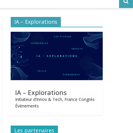
IA – Explorations
IA – Explorations
Initiateur d’Innov & Tech, France Congrès
Événements
Les partenaires