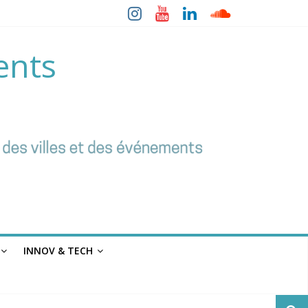
ents
INNOV & TECH