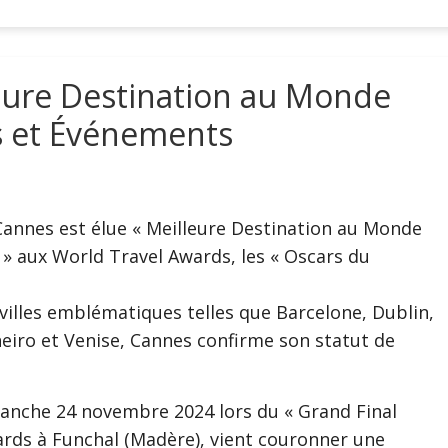
eure Destination au Monde
ls et Événements
Cannes est élue « Meilleure Destination au Monde
 » aux World Travel Awards, les « Oscars du
 villes emblématiques telles que Barcelone, Dublin,
neiro et Venise, Cannes confirme son statut de
anche 24 novembre 2024 lors du « Grand Final
rds à Funchal (Madère), vient couronner une