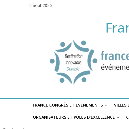
Skip
6 août 2026
to
content
Fra
FRANCE CONGRÈS ET EVÉNEMENTS
VILLES
ORGANISATEURS ET PÔLES D’EXCELLENCE
C