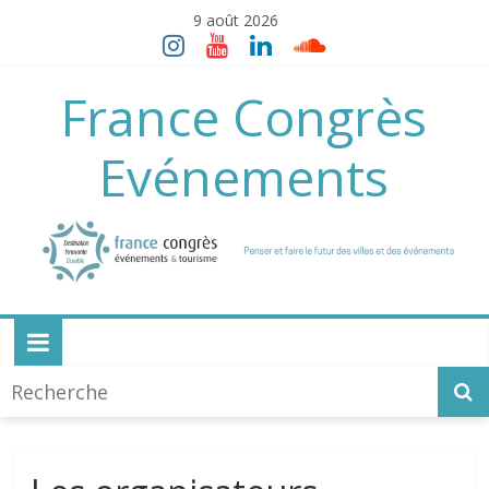
Skip
9 août 2026
to
content
France Congrès
Evénements