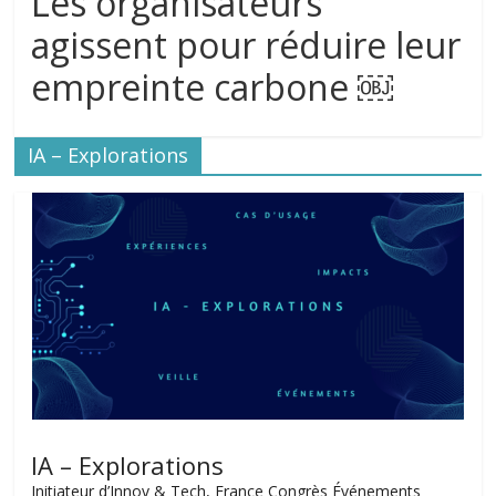
Les organisateurs
agissent pour réduire leur
empreinte carbone ￼
IA – Explorations
IA – Explorations
Initiateur d’Innov & Tech, France Congrès Événements