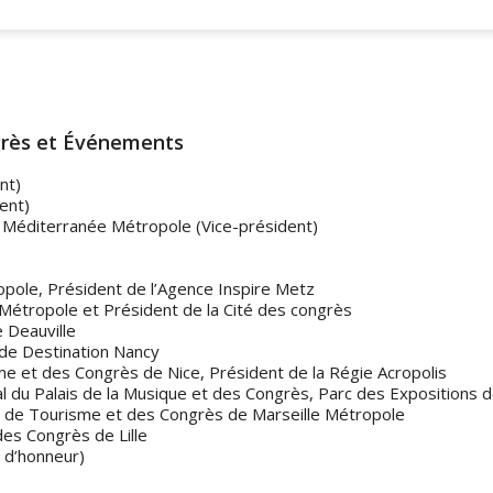
grès et Événements
nt)
ent)
r Méditerranée Métropole (Vice-président)
ole, Président de l’Agence Inspire Metz
s Métropole et Président de la Cité des congrès
e Deauville
de Destination Nancy
me et des Congrès de Nice, Président de la Régie Acropolis
 du Palais de la Musique et des Congrès, Parc des Expositions 
e de Tourisme et des Congrès de Marseille Métropole
des Congrès de Lille
e d’honneur)