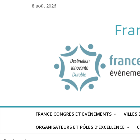
Skip
8 août 2026
to
content
Fra
FRANCE CONGRÈS ET EVÉNEMENTS
VILLES
ORGANISATEURS ET PÔLES D’EXCELLENCE
C