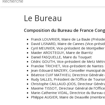
Le Bureau
Composition du Bureau de France Con
Franck LOUVRIER, Maire de La Baule (Préside
David LISNARD, Maire de Cannes (Vice-présid
Cyril MEUNIER, Vice-président de Montpellie
Maider AROSTEGUY, Maire de Biarritz
Daniel FASQUELLE, Maire du Touquet
Cédric GOUTH, Vice-président de Metz Métrop
Franckie TRICHET, Vice-président de Nante
Jean-Edouard MAZERY, Conseiller municipal d
Béatrice CUIF MATHIEU, Directrice Générale 
Rudy SALLES, Président de l’Office de Touris
Christophe CAILLAUD-JOOS, Directeur Général
Maxime TISSOT, Directeur Général de l’Offic
Marie-Catherine VIDAL, Directrice du Bureau 
Philippe AUGIER, Maire de Deauville (membr