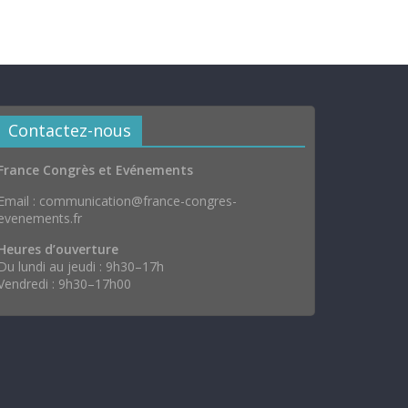
Contactez-nous
France Congrès et Evénements
Email : communication@france-congres-
evenements.fr
Heures d’ouverture
Du lundi au jeudi : 9h30–17h
Vendredi : 9h30–17h00