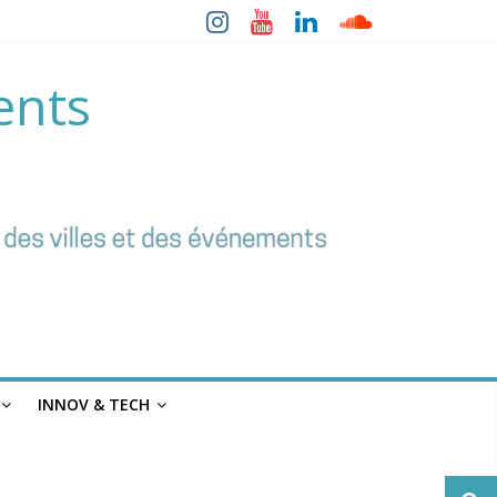
ents
INNOV & TECH