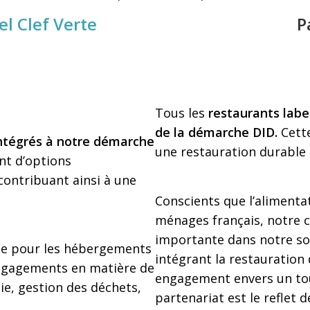
el Clef Verte
P
Tous les
restaurants labe
de la démarche DID.
Cette
intégrés à notre démarche
une restauration durable 
ent d’options
ontribuant ainsi à une
Conscients que l’alimenta
ménages français, notre 
importante dans notre sou
que pour les hébergements
intégrant la restauration
 engagements en matière de
engagement envers un tou
ie, gestion des déchets,
partenariat est le reflet 