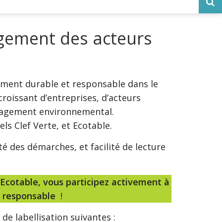
agement des acteurs
ment durable et responsable dans le
roissant d’entreprises, d’acteurs
engagement environnemental.
ls Clef Verte, et Ecotable.
é des démarches, et facilité de lecture
 Ecotable, vous participez activement à
t responsable
!
e labellisation suivantes :