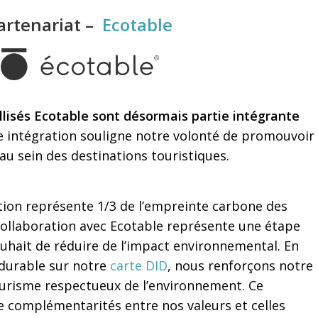
artenariat –
Ecotable
llisés Ecotable sont désormais partie intégrante
 intégration souligne notre volonté de promouvoir
au sein des destinations touristiques.
tion représente 1/3 de l’empreinte carbone des
collaboration avec Ecotable représente une étape
hait de réduire de l’impact environnemental. En
 durable sur notre
carte DID
, nous renforçons notre
risme respectueux de l’environnement. Ce
de complémentarités entre nos valeurs et celles