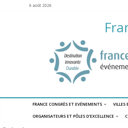
Skip
6 août 2026
to
content
Fra
FRANCE CONGRÈS ET EVÉNEMENTS
VILLES
ORGANISATEURS ET PÔLES D’EXCELLENCE
C