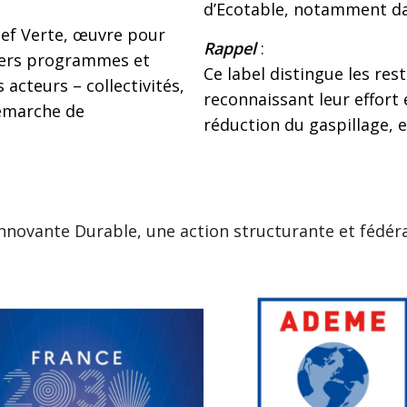
d’Ecotable, notamment da
Clef Verte, œuvre pour
Rappel
:
ivers programmes et
Ce label distingue les re
 acteurs – collectivités,
reconnaissant leur effort
démarche de
réduction du gaspillage, 
Innovante Durable, une action structurante et fédéra