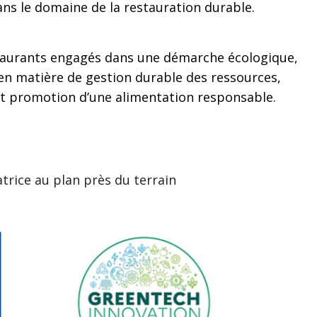
ns le domaine de la restauration durable.
staurants engagés dans une démarche écologique,
 en matière de gestion durable des ressources,
et promotion d’une alimentation responsable.
trice au plan près du terrain