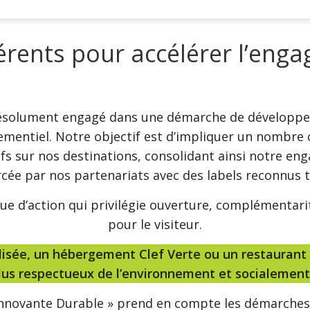
érents pour accélérer l’eng
ésolument engagé dans une démarche de développe
ementiel. Notre objectif est d’impliquer un nombre c
tifs sur nos destinations, consolidant ainsi notre 
ée par nos partenariats avec des labels reconnus te
que d’action qui privilégie ouverture, complémentarit
pour le visiteur.
lisée, un hébergement Clef Verte ou un restaurant
lus respectueux de l’environnement et socialemen
Innovante Durable » prend en compte les démarches d