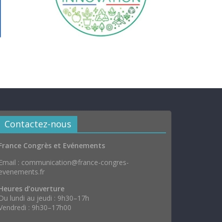
Contactez-nous
France Congrès et Evénements
Email : communication@france-congres-
evenements.fr
Heures d’ouverture
Du lundi au jeudi : 9h30–17h
Vendredi : 9h30–17h00