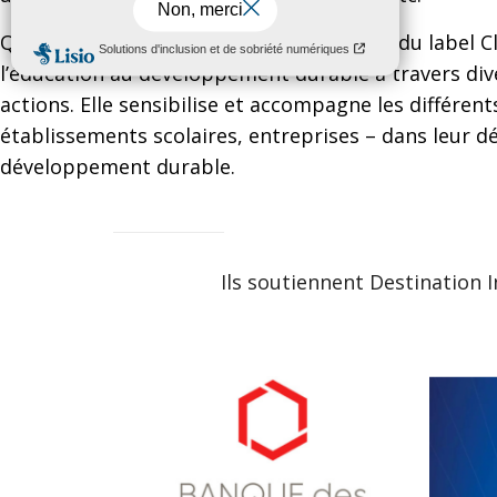
Quant à Teragir, l’association, fondatrice du label 
l’éducation au développement durable à travers d
actions. Elle sensibilise et accompagne les différents
établissements scolaires, entreprises – dans leur 
développement durable.
Ils soutiennent Destination 