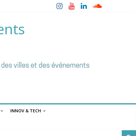
ents
INNOV & TECH