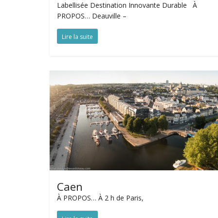
Labellisée Destination Innovante Durable À
PROPOS… Deauville –
Lire la suite
Caen
À PROPOS… À 2 h de Paris,