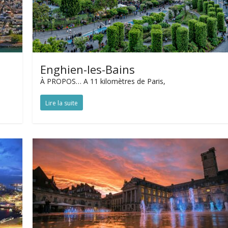
Enghien-les-Bains
À PROPOS… A 11 kilomètres de Paris,
Lire la suite