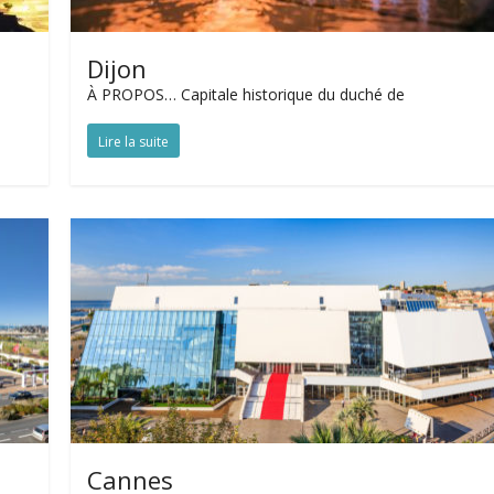
Dijon
À PROPOS… Capitale historique du duché de
Lire la suite
Cannes