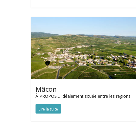
Mâcon
À PROPOS… Idéalement située entre les régions
Lire la suite