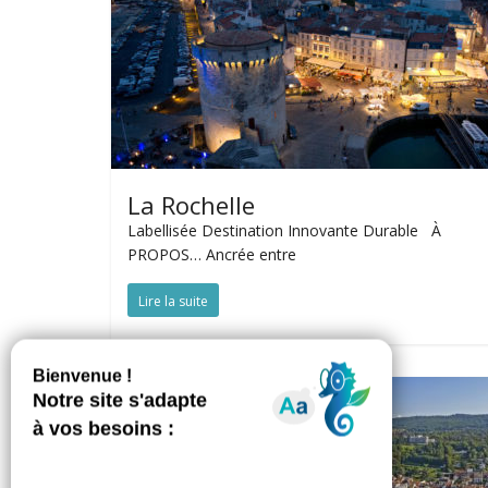
La Rochelle
Labellisée Destination Innovante Durable À
PROPOS… Ancrée entre
Lire la suite