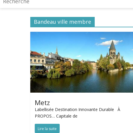
Bandeau ville membre
Metz
Labellisée Destination Innovante Durable À
PROPOS… Capitale de
Lire la suite