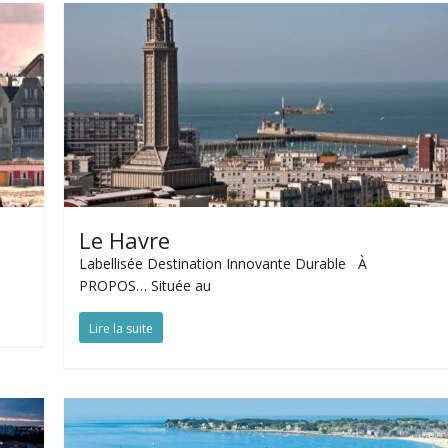
Le Havre
Labellisée Destination Innovante Durable À
PROPOS… Située au
Lire la suite