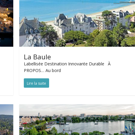
La Baule
Labellisée Destination Innovante Durable À
PROPOS… Au bord
Lire la suite