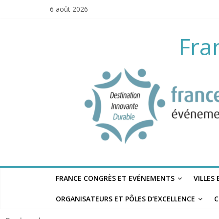
Skip
6 août 2026
to
content
Fra
FRANCE CONGRÈS ET EVÉNEMENTS
VILLES
ORGANISATEURS ET PÔLES D’EXCELLENCE
C