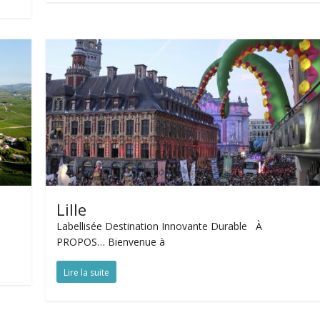
Lille
Labellisée Destination Innovante Durable À
PROPOS… Bienvenue à
Lire la suite