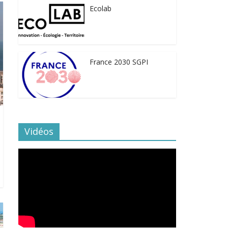
Ecolab
France 2030 SGPI
Vidéos