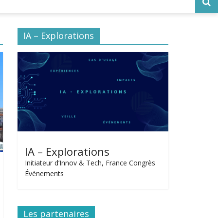
IA – Explorations
IA – Explorations
Initiateur d’Innov & Tech, France Congrès
Événements
Les partenaires