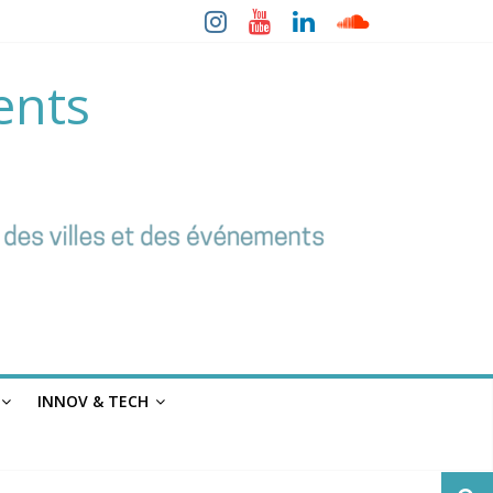
ents
INNOV & TECH